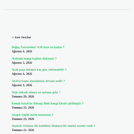
Sidebar
Son Yazılar
Doğuş Üniversitesi %50 burs ne kadar ?
Ağustos 6, 2026
Avokado hangi kişilere dokunur ?
Ağustos 5, 2026
Ayak paça dolapta kaç gün saklanabilir ?
Ağustos 4, 2026
Akılsız başın atasözünün devamı nedir ?
Ağustos 3, 2026
Watt yüksek olması ne anlama gelir ?
Temmuz 29, 2026
Kemal Sunal’ın Tokatçı filmi hangi köyde çekilmiştir ?
Temmuz 25, 2026
Joseph Smith neyin kurucusu ?
Temmuz 23, 2026
Atatürk Ordular ilk hedefiniz Akdeniz’dir emrini nerede verdi ?
Temmuz 21, 2026