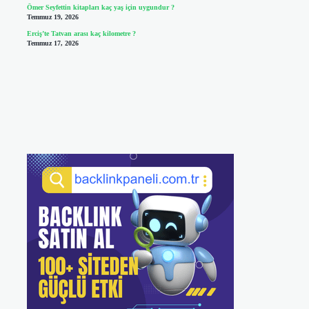
Ömer Seyfettin kitapları kaç yaş için uygundur ?
Temmuz 19, 2026
Erciş’te Tatvan arası kaç kilometre ?
Temmuz 17, 2026