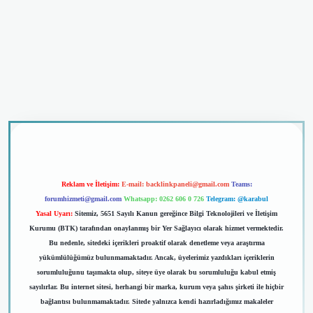
riş
Reklam ve İletişim:
E-mail:
backlinkpaneli@gmail.com
Teams:
forumhizmeti@gmail.com
Whatsapp: 0262 606 0 726
Telegram: @karabul
Yasal Uyarı:
Sitemiz, 5651 Sayılı Kanun gereğince Bilgi Teknolojileri ve İletişim
Kurumu (BTK) tarafından onaylanmış bir Yer Sağlayıcı olarak hizmet vermektedir.
Bu nedenle, sitedeki içerikleri proaktif olarak denetleme veya araştırma
yükümlülüğümüz bulunmamaktadır. Ancak, üyelerimiz yazdıkları içeriklerin
sorumluluğunu taşımakta olup, siteye üye olarak bu sorumluluğu kabul etmiş
sayılırlar. Bu internet sitesi, herhangi bir marka, kurum veya şahıs şirketi ile hiçbir
bağlantısı bulunmamaktadır. Sitede yalnızca kendi hazırladığımız makaleler