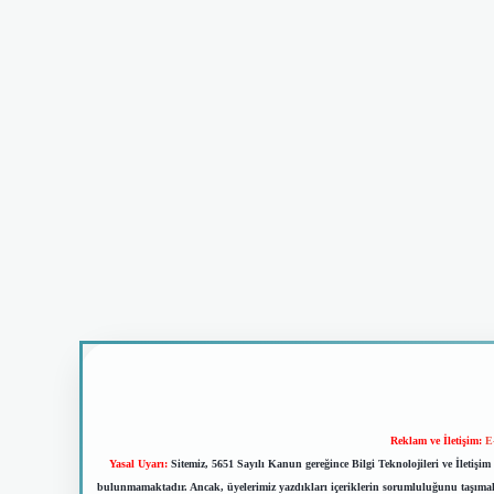
Reklam ve İletişim:
E
Yasal Uyarı:
Sitemiz, 5651 Sayılı Kanun gereğince Bilgi Teknolojileri ve İletiş
bulunmamaktadır. Ancak, üyelerimiz yazdıkları içeriklerin sorumluluğunu taşımakta