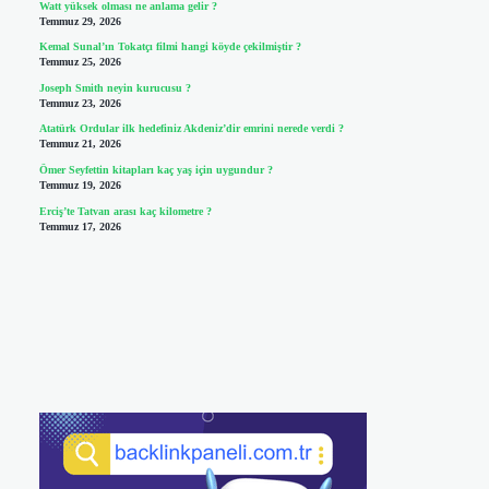
Watt yüksek olması ne anlama gelir ?
Temmuz 29, 2026
Kemal Sunal’ın Tokatçı filmi hangi köyde çekilmiştir ?
Temmuz 25, 2026
Joseph Smith neyin kurucusu ?
Temmuz 23, 2026
Atatürk Ordular ilk hedefiniz Akdeniz’dir emrini nerede verdi ?
Temmuz 21, 2026
Ömer Seyfettin kitapları kaç yaş için uygundur ?
Temmuz 19, 2026
Erciş’te Tatvan arası kaç kilometre ?
Temmuz 17, 2026