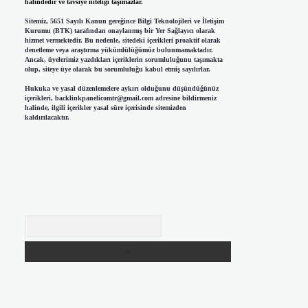
halindedir ve tavsiye niteliği taşımazlar.
Sitemiz, 5651 Sayılı Kanun gereğince Bilgi Teknolojileri ve İletişim
Kurumu (BTK) tarafından onaylanmış bir Yer Sağlayıcı olarak
hizmet vermektedir. Bu nedenle, sitedeki içerikleri proaktif olarak
denetleme veya araştırma yükümlülüğümüz bulunmamaktadır.
Ancak, üyelerimiz yazdıkları içeriklerin sorumluluğunu taşımakta
olup, siteye üye olarak bu sorumluluğu kabul etmiş sayılırlar.
Hukuka ve yasal düzenlemelere aykırı olduğunu düşündüğünüz
içerikleri,
backlinkpanelicomtr@gmail.com
adresine bildirmeniz
halinde, ilgili içerikler yasal süre içerisinde sitemizden
kaldırılacaktır.
Arama