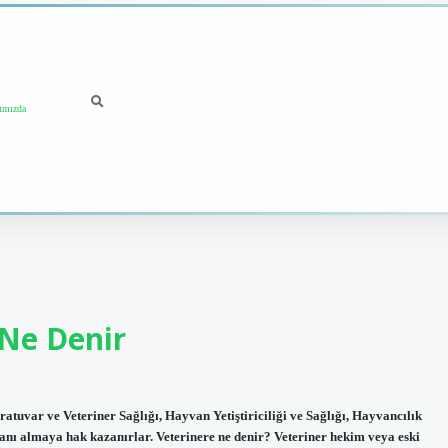
ımızda
 Ne Denir
atuvar ve Veteriner Sağlığı, Hayvan Yetiştiriciliği ve Sağlığı, Hayvancılık
anı almaya hak kazanırlar. Veterinere ne denir? Veteriner hekim veya eski