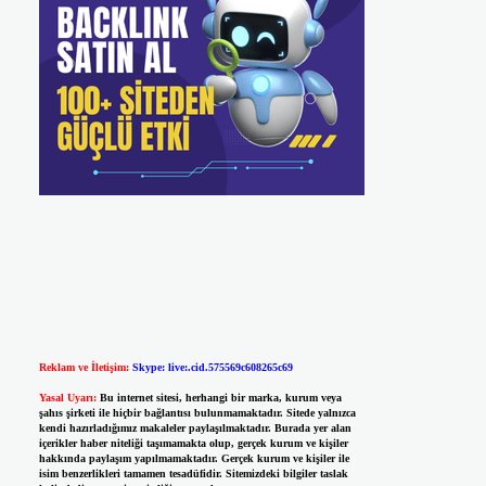
Reklam ve İletişim:
Skype: live:.cid.575569c608265c69
Yasal Uyarı:
Bu internet sitesi, herhangi bir marka, kurum veya
şahıs şirketi ile hiçbir bağlantısı bulunmamaktadır. Sitede yalnızca
kendi hazırladığımız makaleler paylaşılmaktadır. Burada yer alan
içerikler haber niteliği taşımamakta olup, gerçek kurum ve kişiler
hakkında paylaşım yapılmamaktadır. Gerçek kurum ve kişiler ile
isim benzerlikleri tamamen tesadüfidir. Sitemizdeki bilgiler taslak