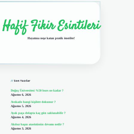
Hafif Fikir Esintileri
Hayatına neşe katan pratik öneriler!
Sidebar
vdcasino giriş
Son Yazılar
Doğuş Üniversitesi %50 burs ne kadar ?
Ağustos 6, 2026
Avokado hangi kişilere dokunur ?
Ağustos 5, 2026
Ayak paça dolapta kaç gün saklanabilir ?
Ağustos 4, 2026
Akılsız başın atasözünün devamı nedir ?
Ağustos 3, 2026