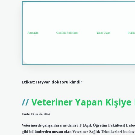
Anasayfa
Gizlilik Politikası
Yasal Uyarı
Hakk
Etiket:
Hayvan doktoru kimdir
Veteriner Yapan Kişiye
Tarih: Ekim 26, 2024
Veterinerde çalışanlara ne denir? F (Açık Öğretim Fakültesi) Labor
gibi bölümlerden mezun olan Veteriner Sağlık Teknikerleri bu ünv