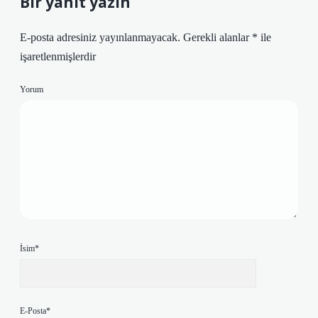
Bir yanıt yazın
E-posta adresiniz yayınlanmayacak.
Gerekli alanlar
*
ile
işaretlenmişlerdir
Yorum
İsim*
E-Posta*