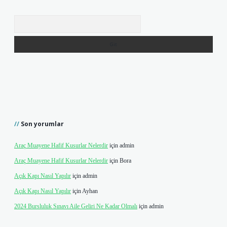
Arama
Son yorumlar
Araç Muayene Hafif Kusurlar Nelerdir
için
admin
Araç Muayene Hafif Kusurlar Nelerdir
için
Bora
Açık Kapı Nasıl Yapılır
için
admin
Açık Kapı Nasıl Yapılır
için
Ayhan
2024 Bursluluk Sınavı Aile Geliri Ne Kadar Olmalı
için
admin