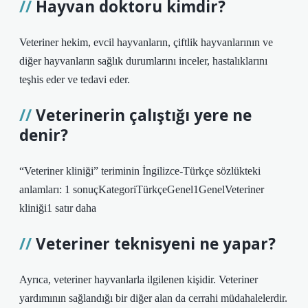
Hayvan doktoru kimdir?
Veteriner hekim, evcil hayvanların, çiftlik hayvanlarının ve
diğer hayvanların sağlık durumlarını inceler, hastalıklarını
teşhis eder ve tedavi eder.
Veterinerin çalıştığı yere ne
denir?
“Veteriner kliniği” teriminin İngilizce-Türkçe sözlükteki
anlamları: 1 sonuçKategoriTürkçeGenel1GenelVeteriner
kliniği1 satır daha
Veteriner teknisyeni ne yapar?
Ayrıca, veteriner hayvanlarla ilgilenen kişidir. Veteriner
yardımının sağlandığı bir diğer alan da cerrahi müdahalelerdir.