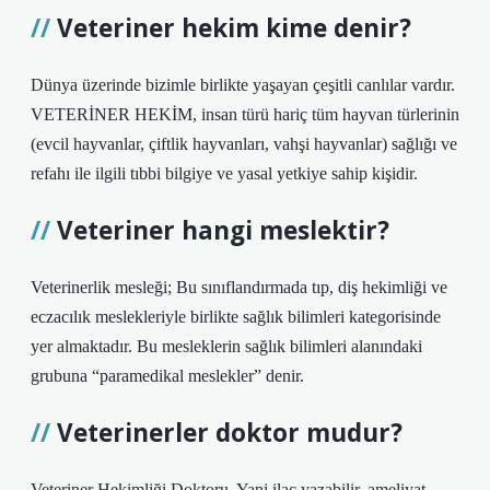
Veteriner hekim kime denir?
Dünya üzerinde bizimle birlikte yaşayan çeşitli canlılar vardır.
VETERİNER HEKİM, insan türü hariç tüm hayvan türlerinin
(evcil hayvanlar, çiftlik hayvanları, vahşi hayvanlar) sağlığı ve
refahı ile ilgili tıbbi bilgiye ve yasal yetkiye sahip kişidir.
Veteriner hangi meslektir?
Veterinerlik mesleği; Bu sınıflandırmada tıp, diş hekimliği ve
eczacılık meslekleriyle birlikte sağlık bilimleri kategorisinde
yer almaktadır. Bu mesleklerin sağlık bilimleri alanındaki
grubuna “paramedikal meslekler” denir.
Veterinerler doktor mudur?
Veteriner Hekimliği Doktoru. Yani ilaç yazabilir, ameliyat