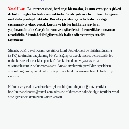
Yasal Uyarı:
Bu internet sitesi, herhangi bir marka, kurum veya şahıs şirketi
ile hiçbir bağlantısı bulunmamaktadır. Sitede yalnızca kendi hazırladığımız
makaleler paylaşılmaktadır. Burada yer alan içerikler haber niteliği
taşımamakta olup, gerçek kurum ve kişiler hakkında paylaşım
yapılmamaktadır. Gerçek kurum ve kişiler ile isim benzerlikleri tamamen
tesadüfidir. Sitemizdeki bilgiler taslak halindedir ve tavsiye niteliği
taşımazlar.
Sitemiz, 5651 Sayılı Kanun gereğince Bilgi Teknolojileri ve İletişim Kurumu
(BTK) tarafından onaylanmış bir Yer Sağlayıcı olarak hizmet vermektedir. Bu
nedenle, sitedeki içerikleri proaktif olarak denetleme veya araştırma
yükümlülüğümüz bulunmamaktadır. Ancak, üyelerimiz yazdıkları içeriklerin
sorumluluğunu taşımakta olup, siteye üye olarak bu sorumluluğu kabul etmiş
sayılırlar.
Hukuka ve yasal düzenlemelere aykırı olduğunu düşündüğünüz içerikleri,
backlinkpanelicomtr@gmail.com
adresine bildirmeniz halinde, ilgili içerikler yasal
süre içerisinde sitemizden kaldırılacaktır.