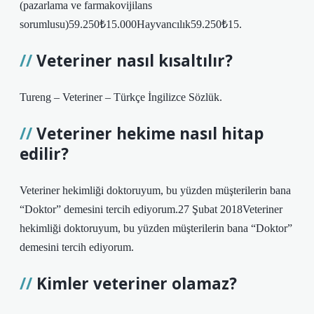
(pazarlama ve farmakovijilans
sorumlusu)59.250₺15.000Hayvancılık59.250₺15.
Veteriner nasıl kısaltılır?
Tureng – Veteriner – Türkçe İngilizce Sözlük.
Veteriner hekime nasıl hitap
edilir?
Veteriner hekimliği doktoruyum, bu yüzden müşterilerin bana
“Doktor” demesini tercih ediyorum.27 Şubat 2018Veteriner
hekimliği doktoruyum, bu yüzden müşterilerin bana “Doktor”
demesini tercih ediyorum.
Kimler veteriner olamaz?