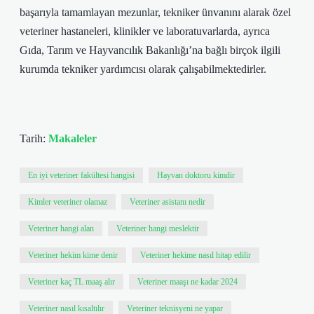
başarıyla tamamlayan mezunlar, tekniker ünvanını alarak özel
veteriner hastaneleri, klinikler ve laboratuvarlarda, ayrıca
Gıda, Tarım ve Hayvancılık Bakanlığı’na bağlı birçok ilgili
kurumda tekniker yardımcısı olarak çalışabilmektedirler.
Tarih:
Makaleler
En iyi veteriner fakültesi hangisi
Hayvan doktoru kimdir
Kimler veteriner olamaz
Veteriner asistanı nedir
Veteriner hangi alan
Veteriner hangi meslektir
Veteriner hekim kime denir
Veteriner hekime nasıl hitap edilir
Veteriner kaç TL maaş alır
Veteriner maaşı ne kadar 2024
Veteriner nasıl kısaltılır
Veteriner teknisyeni ne yapar