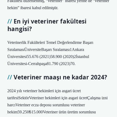
Fakültesi düzenlenmiş, “veteriner” ibaresi yerine de “veteriner
hekim” ibaresi kabul edilmiştir.
En iyi veteriner fakültesi
hangisi?
Veterinerlik Fakülteleri Temel Değerlendirme Başarı
SıralamasıÜniversiteBaşarı Sıralaması1Ankara
Üniversitesi55.676 (2021)58.900 (2020)2İstanbul
Üniversitesi-Cerrahpaşa81.790 (2023)70.
Veteriner maaşı ne kadar 2024?
2024 yılı veteriner hekimleri için asgari ücret
tarifesiSektörVeteriner hekimleri için asgari ücretÇalışma izni
harcıVeteriner ecza deposu sorumlusu veteriner
hekim59.250₺15.000Veteriner ürün üretim sorumlusu