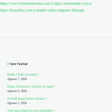
https://www.bodrumforum.com.tr
https://dmsmoble.com.tr
https://bonaffee.com.tr
knight online
nttgame
Sitemap
Sidebar
Son Yazılar
Mailde 3 nokta ne demek ?
Ağustos 7, 2026
Doğuş Üniversitesi %50 burs ne kadar ?
Ağustos 6, 2026
Avokado hangi kişilere dokunur ?
Ağustos 5, 2026
Ayak paça dolapta kaç gün saklanabilir ?