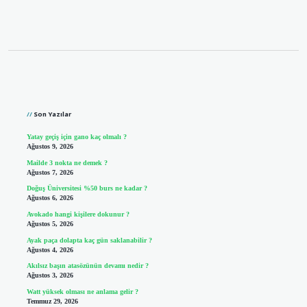
Sidebar
Son Yazılar
Yatay geçiş için gano kaç olmalı ?
Ağustos 9, 2026
Mailde 3 nokta ne demek ?
Ağustos 7, 2026
Doğuş Üniversitesi %50 burs ne kadar ?
Ağustos 6, 2026
Avokado hangi kişilere dokunur ?
Ağustos 5, 2026
Ayak paça dolapta kaç gün saklanabilir ?
Ağustos 4, 2026
Akılsız başın atasözünün devamı nedir ?
Ağustos 3, 2026
Watt yüksek olması ne anlama gelir ?
Temmuz 29, 2026