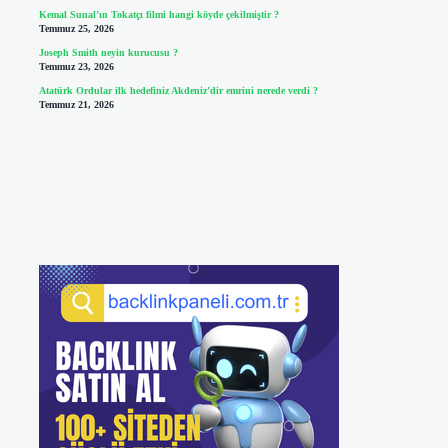
Kemal Sunal’ın Tokatçı filmi hangi köyde çekilmiştir ?
Temmuz 25, 2026
Joseph Smith neyin kurucusu ?
Temmuz 23, 2026
Atatürk Ordular ilk hedefiniz Akdeniz’dir emrini nerede verdi ?
Temmuz 21, 2026