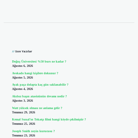
Sidebar
Son Yazılar
Doğuş Üniversitesi %50 burs ne kadar ?
Ağustos 6, 2026
Avokado hangi kişilere dokunur ?
Ağustos 5, 2026
Ayak paça dolapta kaç gün saklanabilir ?
Ağustos 4, 2026
Akılsız başın atasözünün devamı nedir ?
Ağustos 3, 2026
Watt yüksek olması ne anlama gelir ?
Temmuz 29, 2026
Kemal Sunal’ın Tokatçı filmi hangi köyde çekilmiştir ?
Temmuz 25, 2026
Joseph Smith neyin kurucusu ?
Temmuz 23, 2026