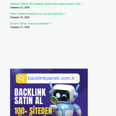
Atatürk Ordular ilk hedefiniz Akdeniz’dir emrini nerede verdi ?
Temmuz 21, 2026
Ömer Seyfettin kitapları kaç yaş için uygundur ?
Temmuz 19, 2026
Erciş’te Tatvan arası kaç kilometre ?
Temmuz 17, 2026