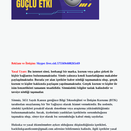
Reklam ve İletişim:
Skype: live:.cid.575569c608265c69
Yasal Uyarı:
Bu internet sitesi, herhangi bir marka, kurum veya şahıs şirketi ile
hiçbir bağlantısı bulunmamaktadır. Sitede yalnızca kendi hazırladığımız makaleler
paylaşılmaktadır. Burada yer alan içerikler haber niteliği taşımamakta olup, gerçek
kurum ve kişiler hakkında paylaşım yapılmamaktadır. Gerçek kurum ve kişiler ile
isim benzerlikleri tamamen tesadüfidir. Sitemizdeki bilgiler taslak halindedir ve
tavsiye niteliği taşımazlar.
Sitemiz, 5651 Sayılı Kanun gereğince Bilgi Teknolojileri ve İletişim Kurumu (BTK)
tarafından onaylanmış bir Yer Sağlayıcı olarak hizmet vermektedir. Bu nedenle,
sitedeki içerikleri proaktif olarak denetleme veya araştırma yükümlülüğümüz
bulunmamaktadır. Ancak, üyelerimiz yazdıkları içeriklerin sorumluluğunu
taşımakta olup, siteye üye olarak bu sorumluluğu kabul etmiş sayılırlar.
Hukuka ve yasal düzenlemelere aykırı olduğunu düşündüğünüz içerikleri,
backlinkpanelicomtr@gmail.com
adresine bildirmeniz halinde, ilgili içerikler yasal