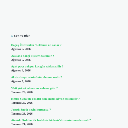
Sidebar
Son Yazılar
Doğuş Üniversitesi %50 burs ne kadar ?
Ağustos 6, 2026
Avokado hangi kişilere dokunur ?
Ağustos 5, 2026
Ayak paça dolapta kaç gün saklanabilir ?
Ağustos 4, 2026
Akılsız başın atasözünün devamı nedir ?
Ağustos 3, 2026
Watt yüksek olması ne anlama gelir ?
Temmuz 29, 2026
Kemal Sunal’ın Tokatçı filmi hangi köyde çekilmiştir ?
Temmuz 25, 2026
Joseph Smith neyin kurucusu ?
Temmuz 23, 2026
Atatürk Ordular ilk hedefiniz Akdeniz’dir emrini nerede verdi ?
Temmuz 21, 2026