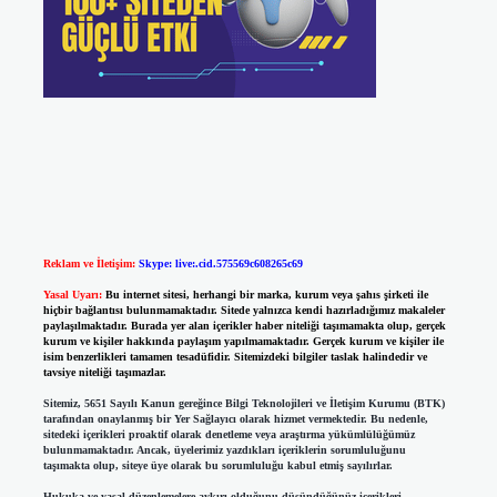
Reklam ve İletişim:
Skype: live:.cid.575569c608265c69
Yasal Uyarı:
Bu internet sitesi, herhangi bir marka, kurum veya şahıs şirketi ile
hiçbir bağlantısı bulunmamaktadır. Sitede yalnızca kendi hazırladığımız makaleler
paylaşılmaktadır. Burada yer alan içerikler haber niteliği taşımamakta olup, gerçek
kurum ve kişiler hakkında paylaşım yapılmamaktadır. Gerçek kurum ve kişiler ile
isim benzerlikleri tamamen tesadüfidir. Sitemizdeki bilgiler taslak halindedir ve
tavsiye niteliği taşımazlar.
Sitemiz, 5651 Sayılı Kanun gereğince Bilgi Teknolojileri ve İletişim Kurumu (BTK)
tarafından onaylanmış bir Yer Sağlayıcı olarak hizmet vermektedir. Bu nedenle,
sitedeki içerikleri proaktif olarak denetleme veya araştırma yükümlülüğümüz
bulunmamaktadır. Ancak, üyelerimiz yazdıkları içeriklerin sorumluluğunu
taşımakta olup, siteye üye olarak bu sorumluluğu kabul etmiş sayılırlar.
Hukuka ve yasal düzenlemelere aykırı olduğunu düşündüğünüz içerikleri,