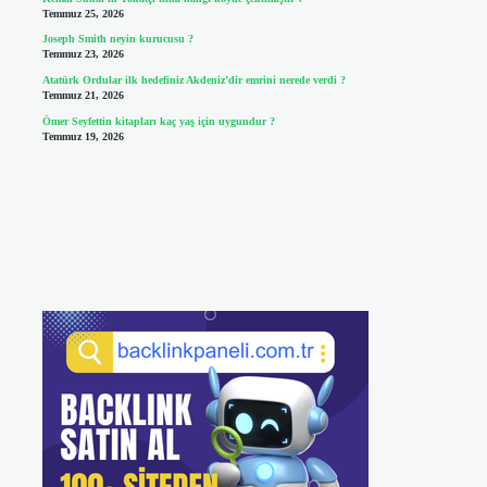
Temmuz 25, 2026
Joseph Smith neyin kurucusu ?
Temmuz 23, 2026
Atatürk Ordular ilk hedefiniz Akdeniz’dir emrini nerede verdi ?
Temmuz 21, 2026
Ömer Seyfettin kitapları kaç yaş için uygundur ?
Temmuz 19, 2026