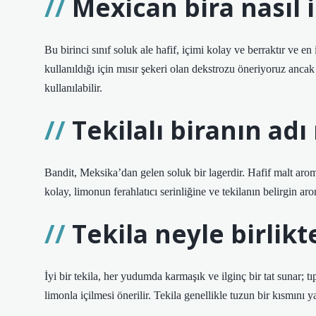
Mexican bira nasıl i
Bu birinci sınıf soluk ale hafif, içimi kolay ve berraktır ve en 
kullanıldığı için mısır şekeri olan dekstrozu öneriyoruz anca
kullanılabilir.
Tekilalı biranın adı
Bandit, Meksika’dan gelen soluk bir lagerdir. Hafif malt aromas
kolay, limonun ferahlatıcı serinliğine ve tekilanın belirgin aro
Tekila neyle birlikte
İyi bir tekila, her yudumda karmaşık ve ilginç bir tat sunar; tıp
limonla içilmesi önerilir. Tekila genellikle tuzun bir kısmını