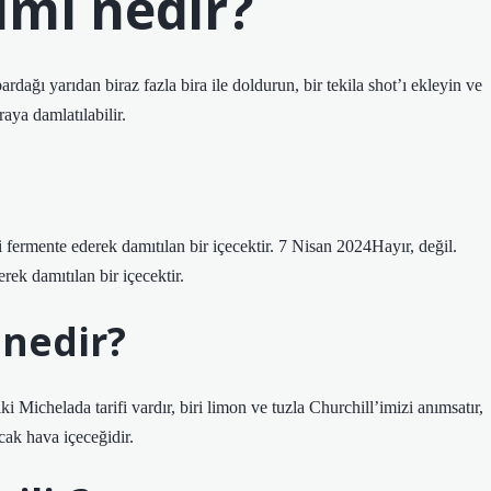
şımı nedir?
rdağı yarıdan biraz fazla bira ile doldurun, bir tekila shot’ı ekleyin ve
raya damlatılabilir.
i fermente ederek damıtılan bir içecektir. 7 Nisan 2024Hayır, değil.
rek damıtılan bir içecektir.
 nedir?
i Michelada tarifi vardır, biri limon ve tuzla Churchill’imizi anımsatır,
ıcak hava içeceğidir.