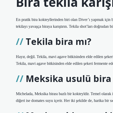
Bira tekila karı
En pratik bira kokteyllerinden biri olan Diver’ı yapmak için ba
tekilayı yavaşça biraya karıştırın. Tekila shot’ları doğrudan bi
Tekila bira mı?
Hayır, değil. Tekila, mavi agave bitkisinden elde edilen şeker
Tekila, mavi agave bitkisinden elde edilen şekeri fermente ede
Meksika usulü bira
Michelada, Meksika birası bazlı bir kokteyldir. Temel olarak ik
diğeri ise domates suyu içerir. Her iki şekilde de, harika bir s