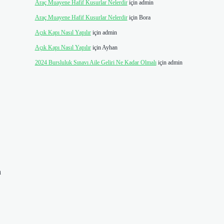
Araç Muayene Hafif Kusurlar Nelerdir
için
admin
Araç Muayene Hafif Kusurlar Nelerdir
için
Bora
Açık Kapı Nasıl Yapılır
için
admin
Açık Kapı Nasıl Yapılır
için
Ayhan
2024 Bursluluk Sınavı Aile Geliri Ne Kadar Olmalı
için
admin
n