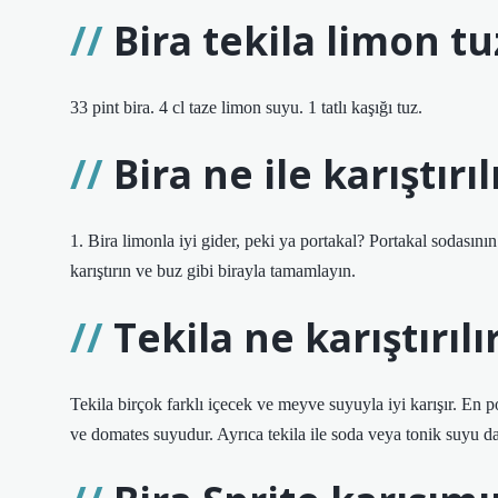
Bira tekila limon tuz
33 pint bira. 4 cl taze limon suyu. 1 tatlı kaşığı tuz.
Bira ne ile karıştırı
1. Bira limonla iyi gider, peki ya portakal? Portakal sodasını
karıştırın ve buz gibi birayla tamamlayın.
Tekila ne karıştırılı
Tekila birçok farklı içecek ve meyve suyuyla iyi karışır. En p
ve domates suyudur. Ayrıca tekila ile soda veya tonik suyu da k