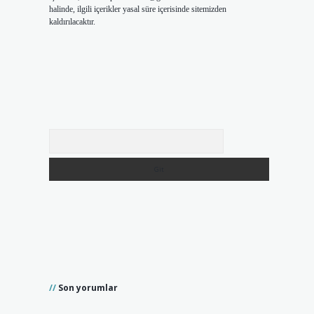
halinde, ilgili içerikler yasal süre içerisinde sitemizden
kaldırılacaktır.
Arama
Son yorumlar