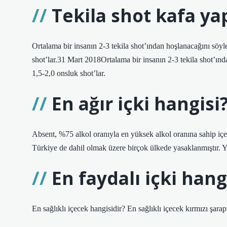
Tekila shot kafa ya
Ortalama bir insanın 2-3 tekila shot’ından hoşlanacağını söy
shot’lar.31 Mart 2018Ortalama bir insanın 2-3 tekila shot’ın
1,5-2,0 onsluk shot’lar.
En ağır içki hangisi
Absent, %75 alkol oranıyla en yüksek alkol oranına sahip içece
Türkiye de dahil olmak üzere birçok ülkede yasaklanmıştır. Yeş
En faydalı içki hang
En sağlıklı içecek hangisidir? En sağlıklı içecek kırmızı şarapt