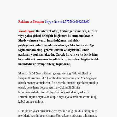
Reklam ve İletişim:
Skype: live:.cid.575569c608265c69
Yasal Uyarı:
Bu internet sitesi, herhangi bir marka, kurum
veya şahıs şirketi ile hiçbir bağlantısı bulunmamaktadır.
Sitede yalnızca kendi hazırladığımız makaleler
paylaşılmaktadır. Burada yer alan içerikler haber niteliği
taşımamakta olup, gerçek kurum ve kişiler hakkında
paylaşım yapılmamaktadır. Gerçek kurum ve kişiler ile isim
benzerlikleri tamamen tesadüfidir. Sitemizdeki bilgiler taslak
halindedir ve tavsiye niteliği taşımazlar.
Sitemiz, 5651 Sayılı Kanun gereğince Bilgi Teknolojileri ve
İletişim Kurumu (BTK) tarafından onaylanmış bir Yer Sağlayıcı
olarak hizmet vermektedir. Bu nedenle, sitedeki içerikleri proaktif
olarak denetleme veya araştırma yükümlülüğümüz
bulunmamaktadır. Ancak, üyelerimiz yazdıkları içeriklerin
sorumluluğunu taşımakta olup, siteye üye olarak bu sorumluluğu
kabul etmiş sayılırlar.
Hukuka ve yasal düzenlemelere aykırı olduğunu düşündüğünüz
içerikleri,
backlinkpanelicomtr@gmail.com
adresine bildirmeniz