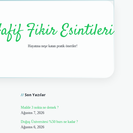
afif Fikir Esintileri
Hayatına neşe katan pratik öneriler!
Sidebar
vdcasino giriş
Son Yazılar
Mailde 3 nokta ne demek ?
Ağustos 7, 2026
Doğuş Üniversitesi %50 burs ne kadar ?
Ağustos 6, 2026