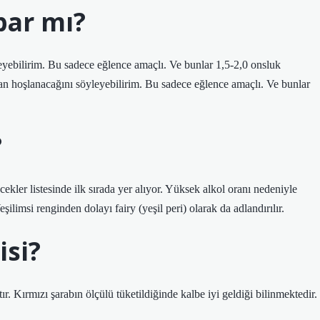
par mı?
leyebilirim. Bu sadece eğlence amaçlı. Ve bunlar 1,5-2,0 onsluk
dan hoşlanacağını söyleyebilirim. Bu sadece eğlence amaçlı. Ve bunlar
?
kler listesinde ilk sırada yer alıyor. Yüksek alkol oranı nedeniyle
ilimsi renginden dolayı fairy (yeşil peri) olarak da adlandırılır.
isi?
ır. Kırmızı şarabın ölçülü tüketildiğinde kalbe iyi geldiği bilinmektedir.