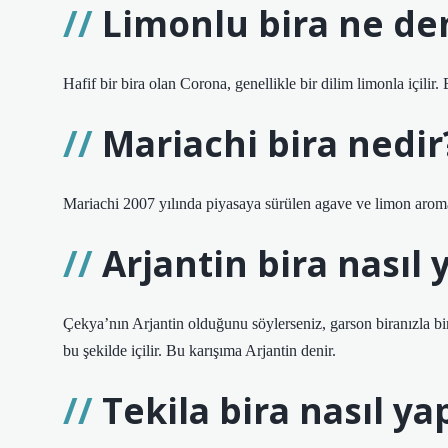
Limonlu bira ne d
Hafif bir bira olan Corona, genellikle bir dilim limonla içilir. E
Mariachi bira nedir
Mariachi 2007 yılında piyasaya sürülen agave ve limon aromal
Arjantin bira nasıl y
Çekya’nın Arjantin olduğunu söylerseniz, garson biranızla birli
bu şekilde içilir. Bu karışıma Arjantin denir.
Tekila bira nasıl yap