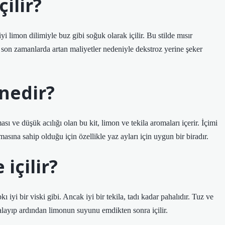
çilir?
iyi limon dilimiyle buz gibi soğuk olarak içilir. Bu stilde mısır
k son zamanlarda artan maliyetler nedeniyle dekstroz yerine şeker
 nedir?
ı ve düşük acılığı olan bu kit, limon ve tekila aromaları içerir. İçimi
masına sahip olduğu için özellikle yaz ayları için uygun bir biradır.
 içilir?
kı iyi bir viski gibi. Ancak iyi bir tekila, tadı kadar pahalıdır. Tuz ve
 yalayıp ardından limonun suyunu emdikten sonra içilir.