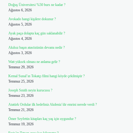
Doğuş Üniversitesi %50 burs ne kadar ?
Ağustos 6, 2026
Avokado hangi kişilere dokunur ?
Ağustos 5, 2026
Ayak paça dolapta kaç gün saklanabilir ?
Ağustos 4, 2026
Akılsız başın atasözünün devamı nedir ?
Ağustos 3, 2026
Watt yüksek olması ne anlama gelir ?
Temmuz 29, 2026
Kemal Sunal’ın Tokatçı filmi hangi köyde çekilmiştir ?
Temmuz 25, 2026
Joseph Smith neyin kurucusu ?
Temmuz 23, 2026
Atatürk Ordular ilk hedefiniz Akdeniz’dir emrini nerede verdi ?
Temmuz 21, 2026
Ömer Seyfettin kitapları kaç yaş için uygundur ?
Temmuz 19, 2026