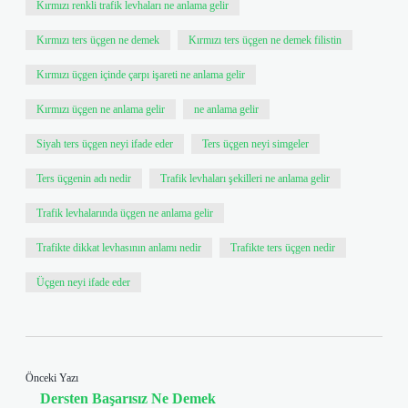
Kırmızı renkli trafik levhaları ne anlama gelir
Kırmızı ters üçgen ne demek
Kırmızı ters üçgen ne demek filistin
Kırmızı üçgen içinde çarpı işareti ne anlama gelir
Kırmızı üçgen ne anlama gelir
ne anlama gelir
Siyah ters üçgen neyi ifade eder
Ters üçgen neyi simgeler
Ters üçgenin adı nedir
Trafik levhaları şekilleri ne anlama gelir
Trafik levhalarında üçgen ne anlama gelir
Trafikte dikkat levhasının anlamı nedir
Trafikte ters üçgen nedir
Üçgen neyi ifade eder
Önceki Yazı
Dersten Başarısız Ne Demek