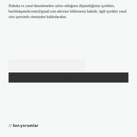
Hukuka ve yasal düzenlemelere aykırı olduğunu düşündüğünüz içerikleri,
backlinkpanelicomtr@gmail.com
adresine bildirmeniz halinde, ilgili içerikler yasal
süre içerisinde sitemizden kaldırılacaktır.
Arama
Son yorumlar