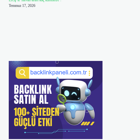
Erciş’te Tatvan arası kaç kilometre ?
Temmuz 17, 2026