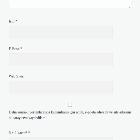
İsim*
E-Posta*
Web Sitesi
Daha sonraki yorumlarımda kullanılması için adım, e-posta adresim ve site adresim
bu tarayıcıya kaydedilsin.
6 + 2 kaçtır?
*