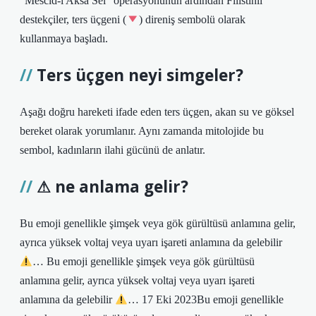
“Mescid-i Aksa Sel” operasyonunun ardından Filistinli
destekçiler, ters üçgeni (
) direniş sembolü olarak
kullanmaya başladı.
Ters üçgen neyi simgeler?
Aşağı doğru hareketi ifade eden ters üçgen, akan su ve göksel
bereket olarak yorumlanır. Aynı zamanda mitolojide bu
sembol, kadınların ilahi gücünü de anlatır.
⚠ ne anlama gelir?
Bu emoji genellikle şimşek veya gök gürültüsü anlamına gelir,
ayrıca yüksek voltaj veya uyarı işareti anlamına da gelebilir
… Bu emoji genellikle şimşek veya gök gürültüsü
anlamına gelir, ayrıca yüksek voltaj veya uyarı işareti
anlamına da gelebilir
… 17 Eki 2023Bu emoji genellikle