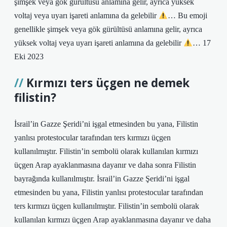
şimşek veya gök gürültüsü anlamına gelir, ayrıca yüksek
voltaj veya uyarı işareti anlamına da gelebilir
… Bu emoji
genellikle şimşek veya gök gürültüsü anlamına gelir, ayrıca
yüksek voltaj veya uyarı işareti anlamına da gelebilir
… 17
Eki 2023
Kırmızı ters üçgen ne demek
filistin?
İsrail’in Gazze Şeridi’ni işgal etmesinden bu yana, Filistin
yanlısı protestocular tarafından ters kırmızı üçgen
kullanılmıştır. Filistin’in sembolü olarak kullanılan kırmızı
üçgen Arap ayaklanmasına dayanır ve daha sonra Filistin
bayrağında kullanılmıştır. İsrail’in Gazze Şeridi’ni işgal
etmesinden bu yana, Filistin yanlısı protestocular tarafından
ters kırmızı üçgen kullanılmıştır. Filistin’in sembolü olarak
kullanılan kırmızı üçgen Arap ayaklanmasına dayanır ve daha