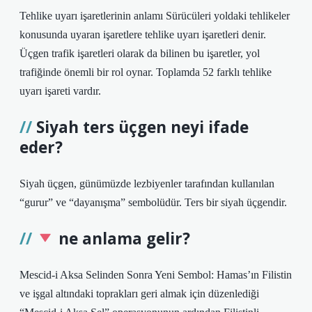
Tehlike uyarı işaretlerinin anlamı Sürücüleri yoldaki tehlikeler
konusunda uyaran işaretlere tehlike uyarı işaretleri denir.
Üçgen trafik işaretleri olarak da bilinen bu işaretler, yol
trafiğinde önemli bir rol oynar. Toplamda 52 farklı tehlike
uyarı işareti vardır.
Siyah ters üçgen neyi ifade
eder?
Siyah üçgen, günümüzde lezbiyenler tarafından kullanılan
“gurur” ve “dayanışma” sembolüdür. Ters bir siyah üçgendir.
ne anlama gelir?
Mescid-i Aksa Selinden Sonra Yeni Sembol: Hamas’ın Filistin
ve işgal altındaki toprakları geri almak için düzenlediği