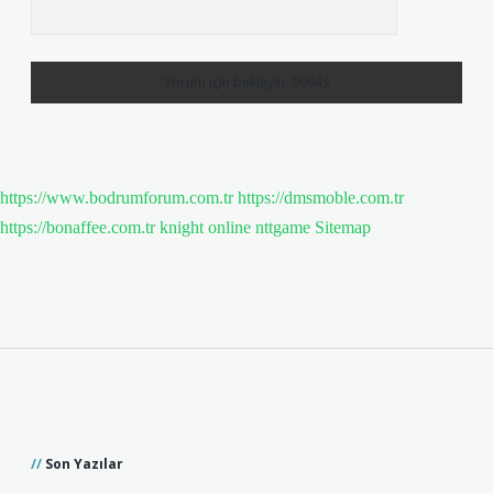
https://www.bodrumforum.com.tr
https://dmsmoble.com.tr
https://bonaffee.com.tr
knight online
nttgame
Sitemap
Sidebar
Son Yazılar