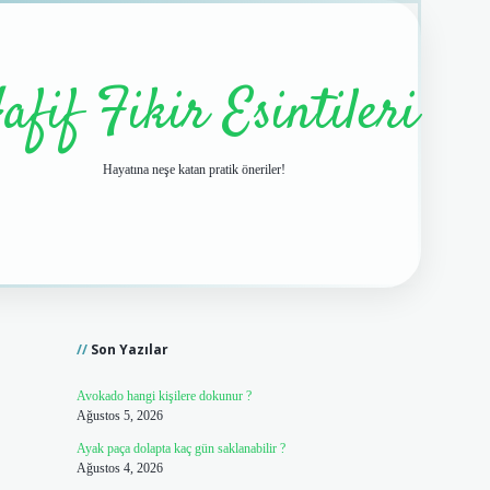
afif Fikir Esintileri
Hayatına neşe katan pratik öneriler!
Sidebar
vdcasino giriş
Son Yazılar
Avokado hangi kişilere dokunur ?
Ağustos 5, 2026
Ayak paça dolapta kaç gün saklanabilir ?
Ağustos 4, 2026