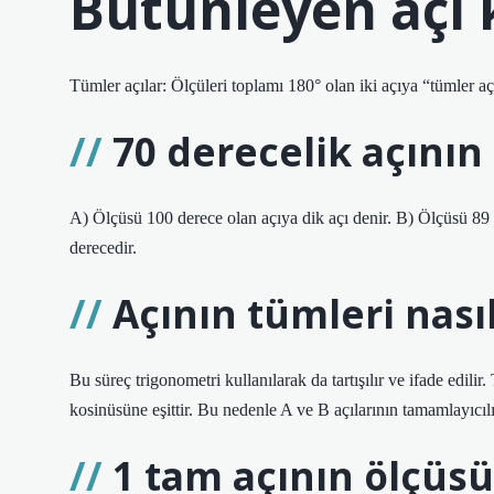
Bütünleyen açı 
Tümler açılar: Ölçüleri toplamı 180° olan iki açıya “tümler açı
70 derecelik açının
A) Ölçüsü 100 derece olan açıya dik açı denir. B) Ölçüsü 89 d
derecedir.
Açının tümleri nası
Bu süreç trigonometri kullanılarak da tartışılır ve ifade edil
kosinüsüne eşittir. Bu nedenle A ve B açılarının tamamlayıcılığ
1 tam açının ölçüsü