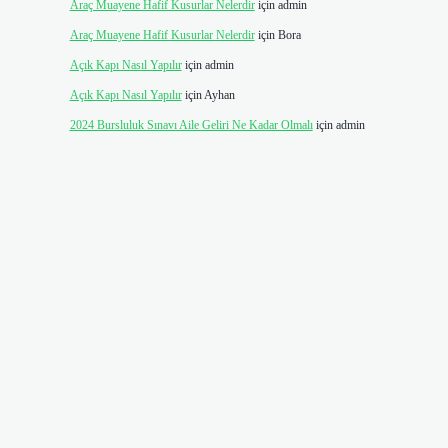
Araç Muayene Hafif Kusurlar Nelerdir
için
admin
Araç Muayene Hafif Kusurlar Nelerdir
için
Bora
Açık Kapı Nasıl Yapılır
için
admin
Açık Kapı Nasıl Yapılır
için
Ayhan
2024 Bursluluk Sınavı Aile Geliri Ne Kadar Olmalı
için
admin