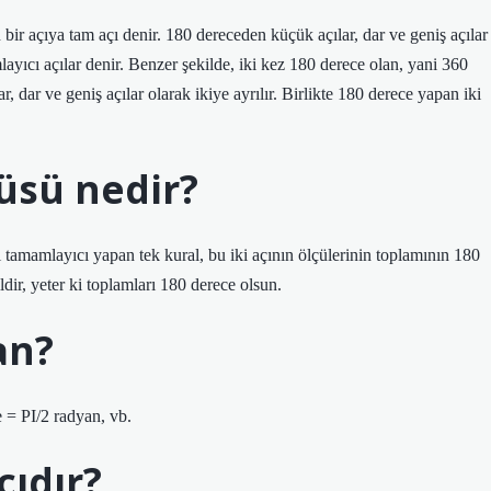
bir açıya tam açı denir. 180 dereceden küçük açılar, dar ve geniş açılar
layıcı açılar denir. Benzer şekilde, iki kez 180 derece olan, yani 360
, dar ve geniş açılar olarak ikiye ayrılır. Birlikte 180 derece yapan iki
üsü nedir?
yı tamamlayıcı yapan tek kural, bu iki açının ölçülerinin toplamının 180
ldir, yeter ki toplamları 180 derece olsun.
an?
 = PI/2 radyan, vb.
çıdır?