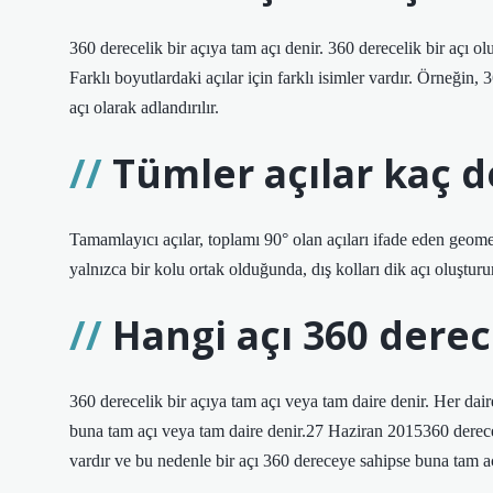
360 derecelik bir açıya tam açı denir. 360 derecelik bir açı 
Farklı boyutlardaki açılar için farklı isimler vardır. Örneğin, 
açı olarak adlandırılır.
Tümler açılar kaç 
Tamamlayıcı açılar, toplamı 90° olan açıları ifade eden geomet
yalnızca bir kolu ortak olduğunda, dış kolları dik açı oluşturur
Hangi açı 360 derec
360 derecelik bir açıya tam açı veya tam daire denir. Her dai
buna tam açı veya tam daire denir.27 Haziran 2015360 derecel
vardır ve bu nedenle bir açı 360 dereceye sahipse buna tam aç