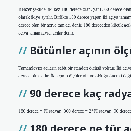
Benzer şekilde, iki kez 180 derece olan, yani 360 derece olan 
olarak ikiye ayrılır. Birlikte 180 derece yapan iki açıya tamam
derece olan bir açıya tam açı denir. 180 dereceden küçük açılar
açıya tamamlayıcı açılar denir.
Bütünler açının ölç
Tamamlayıcı açıların sabit bir standart ölçüsü yoktur. İki açı
derece olmasıdır. İki açının ölçülerinin ne olduğu önemli deği
90 derece kaç rady
180 derece = PI radyan, 360 derece = 2*PI radyan, 90 derece
180 derece ne tür a