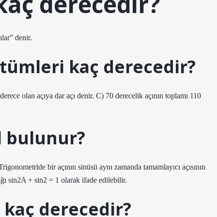
kaç derecedir?
lar” denir.
 tümleri kaç derecedir?
erece olan açıya dar açı denir. C) 70 derecelik açının toplamı 110
l bulunur?
ir. Trigonometride bir açının sinüsü aynı zamanda tamamlayıcı açısının
ı sin2A + sin2 = 1 olarak ifade edilebilir.
 kaç derecedir?