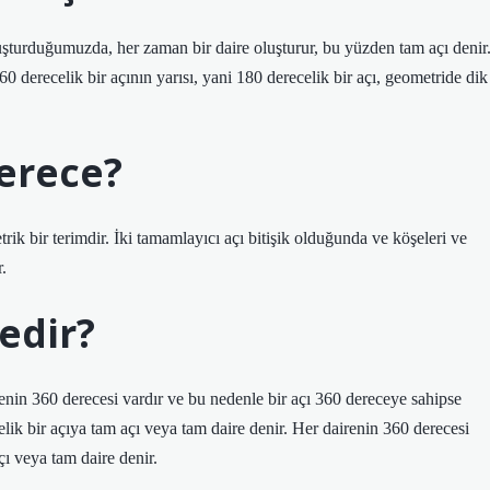
oluşturduğumuzda, her zaman bir daire oluşturur, bu yüzden tam açı denir
360 derecelik bir açının yarısı, yani 180 derecelik bir açı, geometride dik
derece?
rik bir terimdir. İki tamamlayıcı açı bitişik olduğunda ve köşeleri ve
.
edir?
renin 360 derecesi vardır ve bu nedenle bir açı 360 dereceye sahipse
ik bir açıya tam açı veya tam daire denir. Her dairenin 360 derecesi
ı veya tam daire denir.