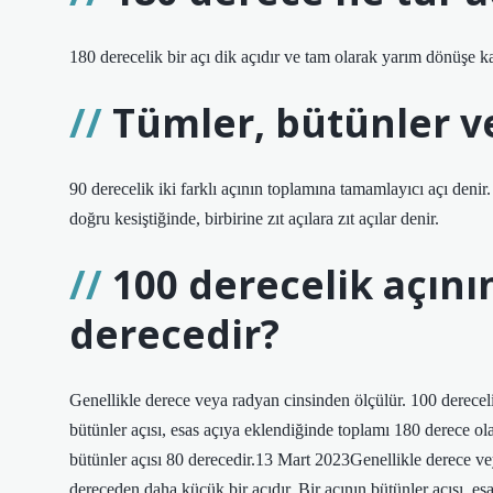
180 derecelik bir açı dik açıdır ve tam olarak yarım dönüşe karş
Tümler, bütünler ve
90 derecelik iki farklı açının toplamına tamamlayıcı açı denir.
doğru kesiştiğinde, birbirine zıt açılara zıt açılar denir.
100 derecelik açını
derecedir?
Genellikle derece veya radyan cinsinden ölçülür. 100 derecelik
bütünler açısı, esas açıya eklendiğinde toplamı 180 derece ola
bütünler açısı 80 derecedir.13 Mart 2023Genellikle derece vey
dereceden daha küçük bir açıdır. Bir açının bütünler açısı, es