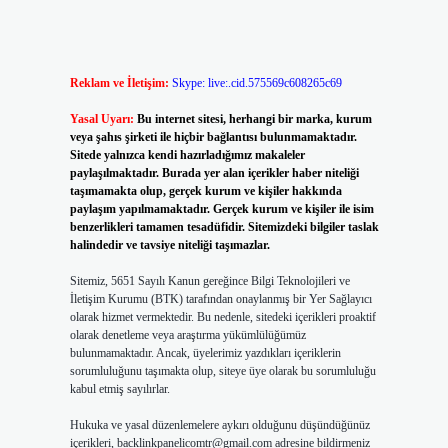
Reklam ve İletişim:
Skype: live:.cid.575569c608265c69
Yasal Uyarı:
Bu internet sitesi, herhangi bir marka, kurum
veya şahıs şirketi ile hiçbir bağlantısı bulunmamaktadır.
Sitede yalnızca kendi hazırladığımız makaleler
paylaşılmaktadır. Burada yer alan içerikler haber niteliği
taşımamakta olup, gerçek kurum ve kişiler hakkında
paylaşım yapılmamaktadır. Gerçek kurum ve kişiler ile isim
benzerlikleri tamamen tesadüfidir. Sitemizdeki bilgiler taslak
halindedir ve tavsiye niteliği taşımazlar.
Sitemiz, 5651 Sayılı Kanun gereğince Bilgi Teknolojileri ve
İletişim Kurumu (BTK) tarafından onaylanmış bir Yer Sağlayıcı
olarak hizmet vermektedir. Bu nedenle, sitedeki içerikleri proaktif
olarak denetleme veya araştırma yükümlülüğümüz
bulunmamaktadır. Ancak, üyelerimiz yazdıkları içeriklerin
sorumluluğunu taşımakta olup, siteye üye olarak bu sorumluluğu
kabul etmiş sayılırlar.
Hukuka ve yasal düzenlemelere aykırı olduğunu düşündüğünüz
içerikleri,
backlinkpanelicomtr@gmail.com
adresine bildirmeniz