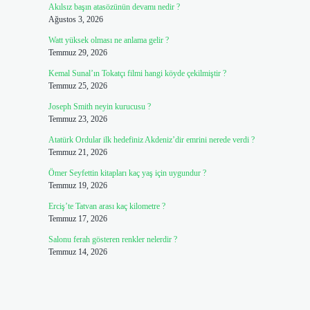
Akılsız başın atasözünün devamı nedir ?
Ağustos 3, 2026
Watt yüksek olması ne anlama gelir ?
Temmuz 29, 2026
Kemal Sunal’ın Tokatçı filmi hangi köyde çekilmiştir ?
Temmuz 25, 2026
Joseph Smith neyin kurucusu ?
Temmuz 23, 2026
Atatürk Ordular ilk hedefiniz Akdeniz’dir emrini nerede verdi ?
Temmuz 21, 2026
Ömer Seyfettin kitapları kaç yaş için uygundur ?
Temmuz 19, 2026
Erciş’te Tatvan arası kaç kilometre ?
Temmuz 17, 2026
Salonu ferah gösteren renkler nelerdir ?
Temmuz 14, 2026