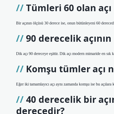
Tümleri 60 olan açı
Bir açının ölçüsü 30 derece ise, onun bütünleyeni 60 derecedi
90 derecelik açının
Dik açı 90 dereceye eşittir. Dik açı modern mimaride en sık ku
Komşu tümler açı ne
Eğer iki tamamlayıcı açı aynı zamanda komşu ise bu açılara 
40 derecelik bir aç
derecedir?