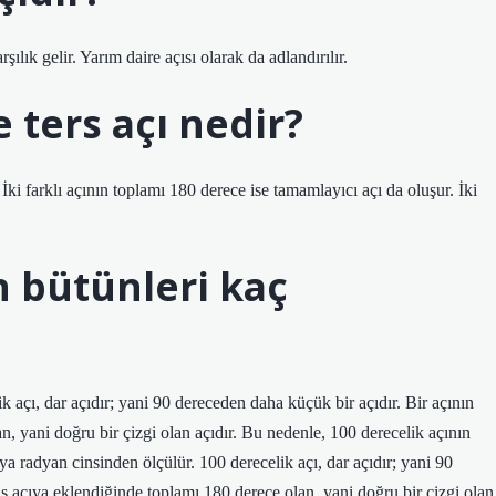
ılık gelir. Yarım daire açısı olarak da adlandırılır.
 ters açı nedir?
 İki farklı açının toplamı 180 derece ise tamamlayıcı açı da oluşur. İki
n bütünleri kaç
 açı, dar açıdır; yani 90 dereceden daha küçük bir açıdır. Bir açının
n, yani doğru bir çizgi olan açıdır. Bu nedenle, 100 derecelik açının
a radyan cinsinden ölçülür. 100 derecelik açı, dar açıdır; yani 90
as açıya eklendiğinde toplamı 180 derece olan, yani doğru bir çizgi olan