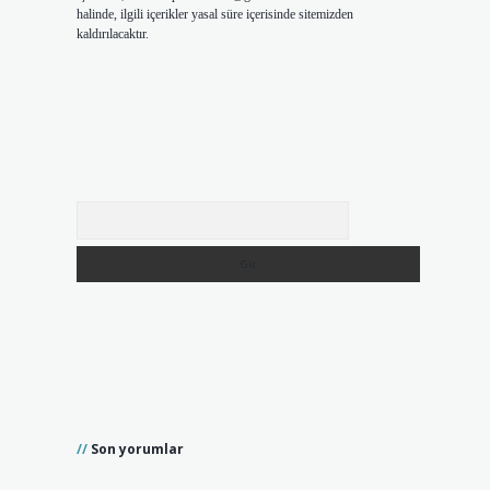
halinde, ilgili içerikler yasal süre içerisinde sitemizden
kaldırılacaktır.
Arama
Son yorumlar