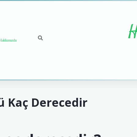
H
Hakkımızda
ü Kaç Derecedir