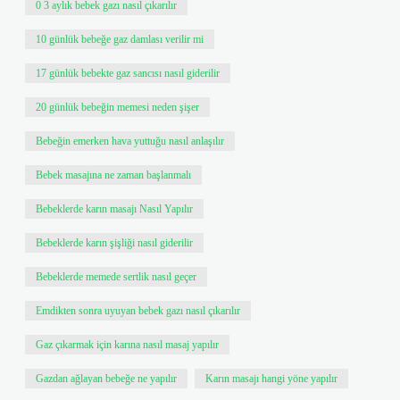
0 3 aylık bebek gazı nasıl çıkarılır
10 günlük bebeğe gaz damlası verilir mi
17 günlük bebekte gaz sancısı nasıl giderilir
20 günlük bebeğin memesi neden şişer
Bebeğin emerken hava yuttuğu nasıl anlaşılır
Bebek masajına ne zaman başlanmalı
Bebeklerde karın masajı Nasıl Yapılır
Bebeklerde karın şişliği nasıl giderilir
Bebeklerde memede sertlik nasıl geçer
Emdikten sonra uyuyan bebek gazı nasıl çıkarılır
Gaz çıkarmak için karına nasıl masaj yapılır
Gazdan ağlayan bebeğe ne yapılır
Karın masajı hangi yöne yapılır