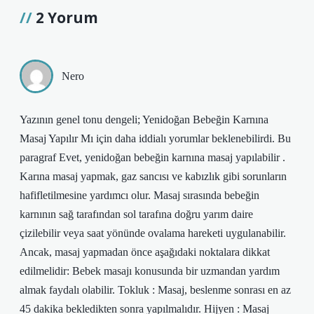
2 Yorum
Nero
Yazının genel tonu dengeli; Yenidoğan Bebeğin Karnına
Masaj Yapılır Mı için daha iddialı yorumlar beklenebilirdi. Bu
paragraf Evet, yenidoğan bebeğin karnına masaj yapılabilir .
Karına masaj yapmak, gaz sancısı ve kabızlık gibi sorunların
hafifletilmesine yardımcı olur. Masaj sırasında bebeğin
karnının sağ tarafından sol tarafına doğru yarım daire
çizilebilir veya saat yönünde ovalama hareketi uygulanabilir.
Ancak, masaj yapmadan önce aşağıdaki noktalara dikkat
edilmelidir: Bebek masajı konusunda bir uzmandan yardım
almak faydalı olabilir. Tokluk : Masaj, beslenme sonrası en az
45 dakika bekledikten sonra yapılmalıdır. Hijyen : Masaj