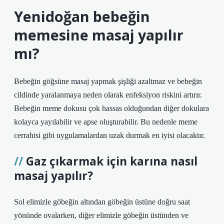
Yenidoğan bebeğin
memesine masaj yapılır
mı?
Bebeğin göğsüne masaj yapmak şişliği azaltmaz ve bebeğin
cildinde yaralanmaya neden olarak enfeksiyon riskini artırır.
Bebeğin meme dokusu çok hassas olduğundan diğer dokulara
kolayca yayılabilir ve apse oluşturabilir. Bu nedenle meme
cerrahisi gibi uygulamalardan uzak durmak en iyisi olacaktır.
Gaz çıkarmak için karına nasıl
masaj yapılır?
Sol elimizle göbeğin altından göbeğin üstüne doğru saat
yönünde ovalarken, diğer elimizle göbeğin üstünden ve