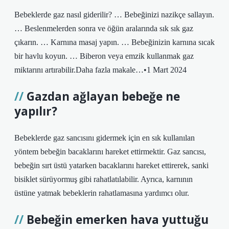
Bebeklerde gaz nasıl giderilir? … Bebeğinizi nazikçe sallayın.
… Beslenmelerden sonra ve öğün aralarında sık sık gaz
çıkarın. … Karnına masaj yapın. … Bebeğinizin karnına sıcak
bir havlu koyun. … Biberon veya emzik kullanmak gaz
miktarını artırabilir.Daha fazla makale…•1 Mart 2024
Gazdan ağlayan bebeğe ne
yapılır?
Bebeklerde gaz sancısını gidermek için en sık kullanılan
yöntem bebeğin bacaklarını hareket ettirmektir. Gaz sancısı,
bebeğin sırt üstü yatarken bacaklarını hareket ettirerek, sanki
bisiklet sürüyormuş gibi rahatlatılabilir. Ayrıca, karnının
üstüne yatmak bebeklerin rahatlamasına yardımcı olur.
Bebeğin emerken hava yuttuğu