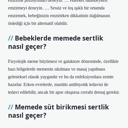
emzirme pozisyonları deneyin. … Hareket halindeyken
emzirmeyi deneyin. … Sessiz ve loş ışıklı bir ortamda
emzirmek, bebeğinizin emzirirken dikkatinin dağılmasını
önlediği için bir alternatif olabilir.
Bebeklerde memede sertlik
nasıl geçer?
Fizyolojik meme büyümesi ve galaktore döneminde, özellikle
bazı bölgelerde memenin sıkılması ve masaj yapılması
geleneksel olarak yaygındır ve bu da enfeksiyonlara zemin
hazırlar. Erken evrelerde, mastitis antibiyotik tedavisi ile
tedavi edilebilir, ancak bir apse oluşursa cerrahi drenaj gerekir.
Memede süt birikmesi sertlik
nasıl geçer?