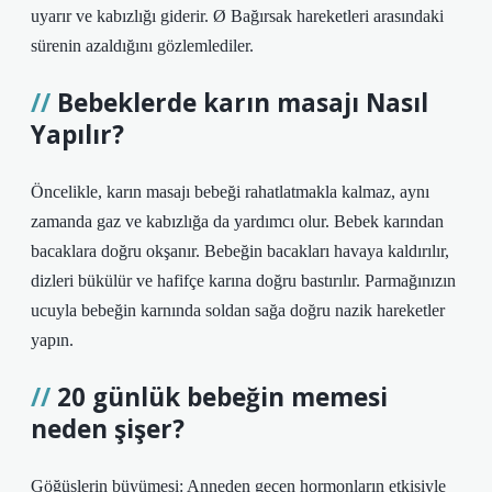
uyarır ve kabızlığı giderir. Ø Bağırsak hareketleri arasındaki
sürenin azaldığını gözlemlediler.
Bebeklerde karın masajı Nasıl
Yapılır?
Öncelikle, karın masajı bebeği rahatlatmakla kalmaz, aynı
zamanda gaz ve kabızlığa da yardımcı olur. Bebek karından
bacaklara doğru okşanır. Bebeğin bacakları havaya kaldırılır,
dizleri bükülür ve hafifçe karına doğru bastırılır. Parmağınızın
ucuyla bebeğin karnında soldan sağa doğru nazik hareketler
yapın.
20 günlük bebeğin memesi
neden şişer?
Göğüslerin büyümesi: Anneden geçen hormonların etkisiyle