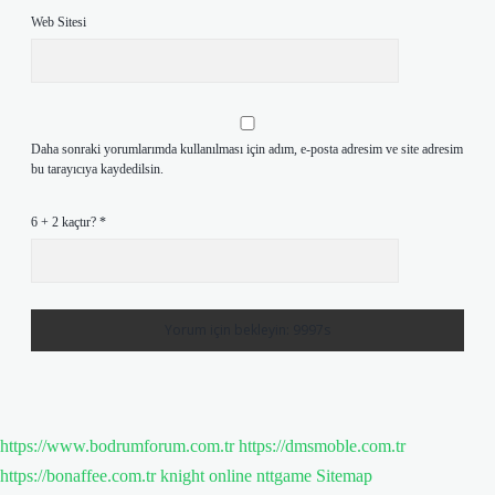
Web Sitesi
Daha sonraki yorumlarımda kullanılması için adım, e-posta adresim ve site adresim
bu tarayıcıya kaydedilsin.
6 + 2 kaçtır?
*
https://www.bodrumforum.com.tr
https://dmsmoble.com.tr
https://bonaffee.com.tr
knight online
nttgame
Sitemap