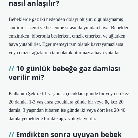
nasıl anlaşılır?
Bebeklerde gaz iki nedenden dolayı oluşur; olgunlaşmamış
sindirim sistemi ve beslenme sırasında yutulan hava. Bebekler
emzirirken, biberonla beslerken, emzik emerken ve ağlarken
hava yutabilirler. Eğer memeyi tam olarak kavrayamazlarsa
veya emzik ağızlarına tam olarak oturmazsa hava yutarlar.
10 günlük bebeğe gaz damlası
verilir mi?
Kullanım Şekli: 0-1 yaş arası çocuklara günde bir veya iki kez
20 damla, 1-3 yaş arası çocuklara günde bir veya üç kez 20
damla, 3 yaşından itibaren ise günde iki veya dört kez 20-40
damla yemeklerle birlikte ağız yoluyla verilir.
Emdikten sonra uyuyan bebek