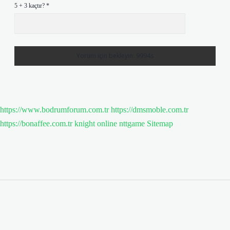
5 + 3 kaçtır?
*
https://www.bodrumforum.com.tr
https://dmsmoble.com.tr
https://bonaffee.com.tr
knight online
nttgame
Sitemap
Sidebar