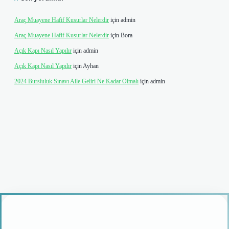
Araç Muayene Hafif Kusurlar Nelerdir
için
admin
Araç Muayene Hafif Kusurlar Nelerdir
için
Bora
Açık Kapı Nasıl Yapılır
için
admin
Açık Kapı Nasıl Yapılır
için
Ayhan
2024 Bursluluk Sınavı Aile Geliri Ne Kadar Olmalı
için
admin
ş