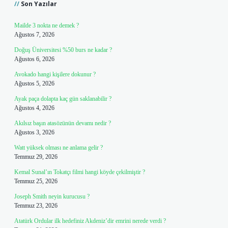
Son Yazılar
Mailde 3 nokta ne demek ?
Ağustos 7, 2026
Doğuş Üniversitesi %50 burs ne kadar ?
Ağustos 6, 2026
Avokado hangi kişilere dokunur ?
Ağustos 5, 2026
Ayak paça dolapta kaç gün saklanabilir ?
Ağustos 4, 2026
Akılsız başın atasözünün devamı nedir ?
Ağustos 3, 2026
Watt yüksek olması ne anlama gelir ?
Temmuz 29, 2026
Kemal Sunal’ın Tokatçı filmi hangi köyde çekilmiştir ?
Temmuz 25, 2026
Joseph Smith neyin kurucusu ?
Temmuz 23, 2026
Atatürk Ordular ilk hedefiniz Akdeniz’dir emrini nerede verdi ?