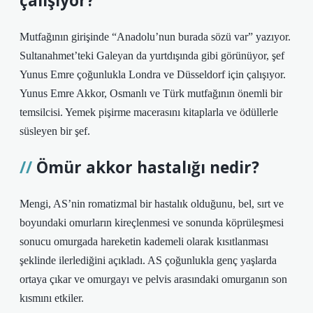
çalışıyor?
Mutfağının girişinde “Anadolu’nun burada sözü var” yazıyor.
Sultanahmet’teki Galeyan da yurtdışında gibi görünüyor, şef
Yunus Emre çoğunlukla Londra ve Düsseldorf için çalışıyor.
Yunus Emre Akkor, Osmanlı ve Türk mutfağının önemli bir
temsilcisi. Yemek pişirme macerasını kitaplarla ve ödüllerle
süsleyen bir şef.
Ömür akkor hastalığı nedir?
Mengi, AS’nin romatizmal bir hastalık olduğunu, bel, sırt ve
boyundaki omurların kireçlenmesi ve sonunda köprüleşmesi
sonucu omurgada hareketin kademeli olarak kısıtlanması
şeklinde ilerlediğini açıkladı. AS çoğunlukla genç yaşlarda
ortaya çıkar ve omurgayı ve pelvis arasındaki omurganın son
kısmını etkiler.