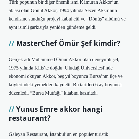
Türk popunun bir diğer önemli ismi Kâmuran Akkor’un
ablası olan Gönül Akkor, 1994 yılında Sezen Aksu’nun
kendisine sunduğu projeyi kabul etti ve “Dönüş” albümü ve
aynı isimli şarkısıyla yeniden gündeme geldi.
MasterChef Ömür Şef kimdir?
Gerçek adı Muhammed Ömür Akkor olan deneyimli şef,
1975 yılında Kilis’te doğdu. Uludağ Üniversitesi’nde
ekonomi okuyan Akkor, beş yıl boyunca Bursa’nın ilçe ve
köylerindeki yemekleri kaydetti. Bu tarifleri 6 ay boyunca
düzenledi. “Bursa Mutfağı” kitabını hazırladı.
Yunus Emre akkor hangi
restaurant?
Galeyan Restaurant, İstanbul’un en popüler turistik