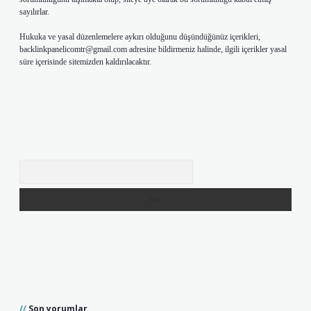
sayılırlar.
Hukuka ve yasal düzenlemelere aykırı olduğunu düşündüğünüz içerikleri,
backlinkpanelicomtr@gmail.com
adresine bildirmeniz halinde, ilgili içerikler yasal
süre içerisinde sitemizden kaldırılacaktır.
Arama
Son yorumlar