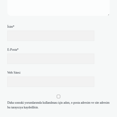
İsim*
E-Posta*
Web Sitesi
Daha sonraki yorumlarımda kullanılması için adım, e-posta adresim ve site adresim
bu tarayıcıya kaydedilsin.