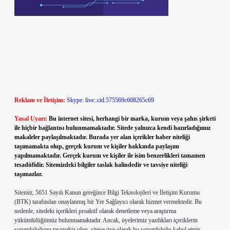
Reklam ve İletişim:
Skype: live:.cid.575569c608265c69
Yasal Uyarı:
Bu internet sitesi, herhangi bir marka, kurum veya şahıs şirketi
ile hiçbir bağlantısı bulunmamaktadır. Sitede yalnızca kendi hazırladığımız
makaleler paylaşılmaktadır. Burada yer alan içerikler haber niteliği
taşımamakta olup, gerçek kurum ve kişiler hakkında paylaşım
yapılmamaktadır. Gerçek kurum ve kişiler ile isim benzerlikleri tamamen
tesadüfidir. Sitemizdeki bilgiler taslak halindedir ve tavsiye niteliği
taşımazlar.
Sitemiz, 5651 Sayılı Kanun gereğince Bilgi Teknolojileri ve İletişim Kurumu
(BTK) tarafından onaylanmış bir Yer Sağlayıcı olarak hizmet vermektedir. Bu
nedenle, sitedeki içerikleri proaktif olarak denetleme veya araştırma
yükümlülüğümüz bulunmamaktadır. Ancak, üyelerimiz yazdıkları içeriklerin
sorumluluğunu taşımakta olup, siteye üye olarak bu sorumluluğu kabul etmiş