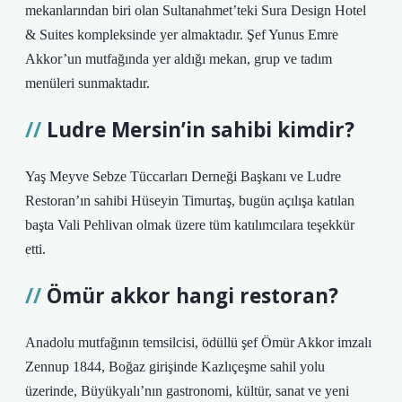
mekanlarından biri olan Sultanahmet’teki Sura Design Hotel
& Suites kompleksinde yer almaktadır. Şef Yunus Emre
Akkor’un mutfağında yer aldığı mekan, grup ve tadım
menüleri sunmaktadır.
Ludre Mersin’in sahibi kimdir?
Yaş Meyve Sebze Tüccarları Derneği Başkanı ve Ludre
Restoran’ın sahibi Hüseyin Timurtaş, bugün açılışa katılan
başta Vali Pehlivan olmak üzere tüm katılımcılara teşekkür
etti.
Ömür akkor hangi restoran?
Anadolu mutfağının temsilcisi, ödüllü şef Ömür Akkor imzalı
Zennup 1844, Boğaz girişinde Kazlıçeşme sahil yolu
üzerinde, Büyükyalı’nın gastronomi, kültür, sanat ve yeni