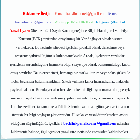
Reklam ve İletişim:
E-mail:
backlinkpaneli@gmail.com
Teams:
forumhizmeti@gmail.com
Whatsapp: 0262 606 0 726
Telegram: @karabul
Yasal Uyarı:
Sitemiz, 5651 Sayılı Kanun gereğince Bilgi Teknolojileri ve İletişim
Kurumu (BTK) tarafından onaylanmış bir Yer Sağlayıcı olarak hizmet
vermektedir. Bu nedenle, sitedeki içerikleri proaktif olarak denetleme veya
araştırma yükümlülüğümüz bulunmamaktadır. Ancak, üyelerimiz yazdıkları
içeriklerin sorumluluğunu taşımakta olup, siteye üye olarak bu sorumluluğu kabul
etmiş sayılırlar. Bu internet sitesi, herhangi bir marka, kurum veya şahıs şirketi ile
hiçbir bağlantısı bulunmamaktadır. Sitede yalnızca kendi hazırladığımız makaleler
paylaşılmaktadır. Burada yer alan içerikler haber niteliği taşımamakta olup, gerçek
kurum ve kişiler hakkında paylaşım yapılmamaktadır. Gerçek kurum ve kişiler ile
isim benzerlikleri tamamen tesadüfidir. Sitemiz, kar amacı gütmeyen ve tamamen
ücretsiz bir bilgi paylaşım platformudur. Hukuka ve yasal düzenlemelere aykırı
olduğunu düşündüğünüz içerikleri,
backlinkpanelicomtr@gmail.com
adresine
bildirmeniz halinde, ilgili içerikler yasal süre içerisinde sitemizden kaldırılacaktır.