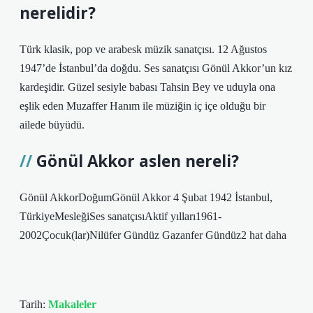
nerelidir?
Türk klasik, pop ve arabesk müzik sanatçısı. 12 Ağustos
1947’de İstanbul’da doğdu. Ses sanatçısı Gönül Akkor’un kız
kardeşidir. Güzel sesiyle babası Tahsin Bey ve uduyla ona
eşlik eden Muzaffer Hanım ile müziğin iç içe olduğu bir
ailede büyüdü.
Gönül Akkor aslen nereli?
Gönül AkkorDoğumGönül Akkor 4 Şubat 1942 İstanbul,
TürkiyeMesleğiSes sanatçısıAktif yılları1961-
2002Çocuk(lar)Nilüfer Gündüz Gazanfer Gündüz2 hat daha
Tarih:
Makaleler