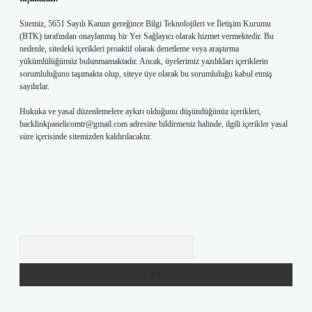
Sitemiz, 5651 Sayılı Kanun gereğince Bilgi Teknolojileri ve İletişim Kurumu
(BTK) tarafından onaylanmış bir Yer Sağlayıcı olarak hizmet vermektedir. Bu
nedenle, sitedeki içerikleri proaktif olarak denetleme veya araştırma
yükümlülüğümüz bulunmamaktadır. Ancak, üyelerimiz yazdıkları içeriklerin
sorumluluğunu taşımakta olup, siteye üye olarak bu sorumluluğu kabul etmiş
sayılırlar.
Hukuka ve yasal düzenlemelere aykırı olduğunu düşündüğünüz içerikleri,
backlinkpanelicomtr@gmail.com
adresine bildirmeniz halinde, ilgili içerikler yasal
süre içerisinde sitemizden kaldırılacaktır.
Arama