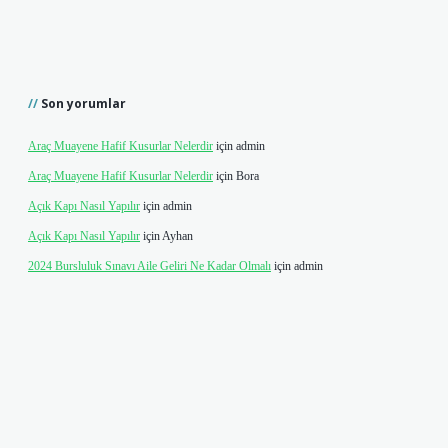
Son yorumlar
Araç Muayene Hafif Kusurlar Nelerdir
için
admin
Araç Muayene Hafif Kusurlar Nelerdir
için
Bora
Açık Kapı Nasıl Yapılır
için
admin
Açık Kapı Nasıl Yapılır
için
Ayhan
2024 Bursluluk Sınavı Aile Geliri Ne Kadar Olmalı
için
admin