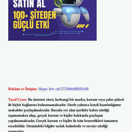
Reklam ve İletişim:
Skype: live:.cid.575569c608265c69
Yasal Uyarı:
Bu internet sitesi, herhangi bir marka, kurum veya şahıs şirketi
ile hiçbir bağlantısı bulunmamaktadır. Sitede yalnızca kendi hazırladığımız
makaleler paylaşılmaktadır. Burada yer alan içerikler haber niteliği
taşımamakta olup, gerçek kurum ve kişiler hakkında paylaşım
yapılmamaktadır. Gerçek kurum ve kişiler ile isim benzerlikleri tamamen
tesadüfidir. Sitemizdeki bilgiler taslak halindedir ve tavsiye niteliği
taşımazlar.