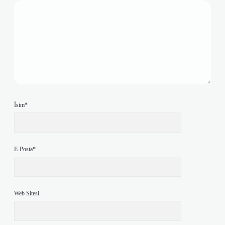
İsim*
E-Posta*
Web Sitesi