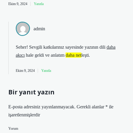
Ekim 9, 2024
Yanıtla
admin
Seher! Sevgili katkılarınız sayesinde yazının dili
daha
akıcı
hale geldi ve anlatım
daha net
leşti.
Ekim 9, 2024
Yanıtla
Bir yanıt yazın
E-posta adresiniz yayınlanmayacak.
Gerekli alanlar
*
ile
işaretlenmişlerdir
Yorum