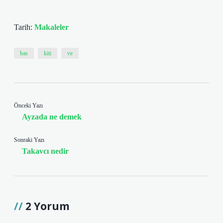
Tarih:
Makaleler
bas
kiti
ve
Önceki Yazı
Ayzada ne demek
Sonraki Yazı
Takavcı nedir
2 Yorum