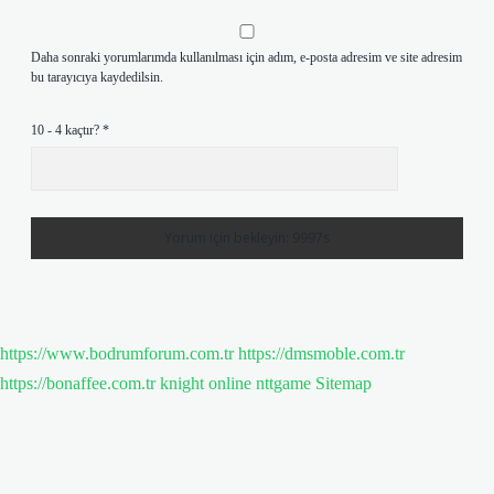
Daha sonraki yorumlarımda kullanılması için adım, e-posta adresim ve site adresim
bu tarayıcıya kaydedilsin.
10 - 4 kaçtır?
*
https://www.bodrumforum.com.tr
https://dmsmoble.com.tr
https://bonaffee.com.tr
knight online
nttgame
Sitemap