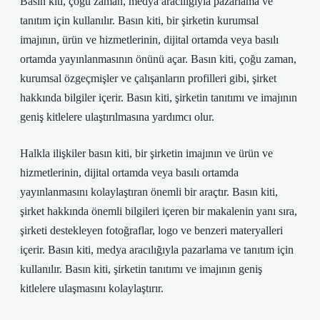
Basın kiti, çoğu zaman, medya aracılığıyla pazarlama ve
tanıtım için kullanılır. Basın kiti, bir şirketin kurumsal
imajının, ürün ve hizmetlerinin, dijital ortamda veya basılı
ortamda yayınlanmasının önünü açar. Basın kiti, çoğu zaman,
kurumsal özgeçmişler ve çalışanların profilleri gibi, şirket
hakkında bilgiler içerir. Basın kiti, şirketin tanıtımı ve imajının
geniş kitlelere ulaştırılmasına yardımcı olur.
Halkla ilişkiler basın kiti, bir şirketin imajının ve ürün ve
hizmetlerinin, dijital ortamda veya basılı ortamda
yayınlanmasını kolaylaştıran önemli bir araçtır. Basın kiti,
şirket hakkında önemli bilgileri içeren bir makalenin yanı sıra,
şirketi destekleyen fotoğraflar, logo ve benzeri materyalleri
içerir. Basın kiti, medya aracılığıyla pazarlama ve tanıtım için
kullanılır. Basın kiti, şirketin tanıtımı ve imajının geniş
kitlelere ulaşmasını kolaylaştırır.