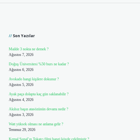
Sidebar
Son Yazılar
Mailde 3 nokta ne demek ?
Ağustos 7, 2026
Doğuş Üniversitesi %50 burs ne kadar ?
Ağustos 6, 2026
Avokado hangi kişilere dokunur ?
Ağustos 5, 2026
Ayak paça dolapta kaç gün saklanabilir ?
Ağustos 4, 2026
Akılsız başın atasözünün devamı nedir ?
Ağustos 3, 2026
Watt yüksek olması ne anlama gelir ?
Temmuz 29, 2026
Kemal Sunal’ın Tokatçı filmi hangi köyde çekilmiştir ?