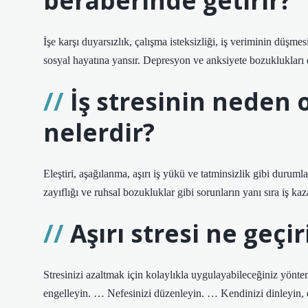
beraberinde getirir?
İşe karşı duyarsızlık, çalışma isteksizliği, iş veriminin düş
sosyal hayatına yansır. Depresyon ve anksiyete bozuklukları d
İş stresinin neden
nelerdir?
Eleştiri, aşağılanma, aşırı iş yükü ve tatminsizlik gibi durumla
zayıflığı ve ruhsal bozukluklar gibi sorunların yanı sıra iş kaza
Aşırı stresi ne geçir
Stresinizi azaltmak için kolaylıkla uygulayabileceğiniz yönte
engelleyin. … Nefesinizi düzenleyin. … Kendinizi dinleyin, 