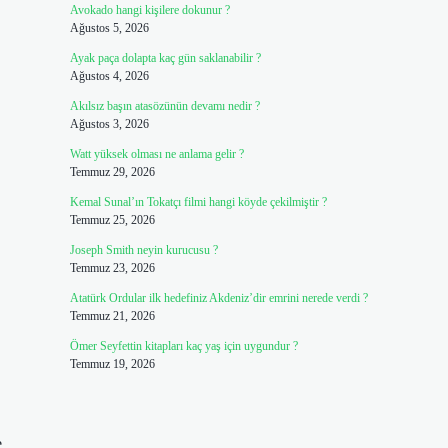
Avokado hangi kişilere dokunur ?
Ağustos 5, 2026
Ayak paça dolapta kaç gün saklanabilir ?
Ağustos 4, 2026
Akılsız başın atasözünün devamı nedir ?
Ağustos 3, 2026
Watt yüksek olması ne anlama gelir ?
Temmuz 29, 2026
Kemal Sunal’ın Tokatçı filmi hangi köyde çekilmiştir ?
Temmuz 25, 2026
Joseph Smith neyin kurucusu ?
Temmuz 23, 2026
Atatürk Ordular ilk hedefiniz Akdeniz’dir emrini nerede verdi ?
Temmuz 21, 2026
Ömer Seyfettin kitapları kaç yaş için uygundur ?
Temmuz 19, 2026
e