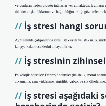
ve bunların neden olduğu intiharlar yer almaktadır. Bunların a
tüketim alışkanlıklarının ve bağımlılığın arttığı gözlemlenmek
İş stresi hangi sorun
Aynı şekilde çalışanlar da stres, isteksizlik ve isteksizlik, mide
karşıya kalabileceklerini anlayabilirler.
İş stresinin zihinsel
Psikolojik belirtiler: Depresif belirtiler (halsizlik, moral boz
çıkamama, aşırı yüklenme, sinirlilik, çabuk ve sık öfkelenme
İş stresi aşağıdaki