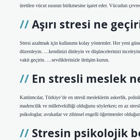
üretilen vücut ısısının birikmesine işaret eder. Vücudun çevr
Aşırı stresi ne geçir
Stresi azaltmak için kullanımı kolay yöntemler. Her yeni güne
düzenleyin. …kendinizi dinleyin ve düşüncelerinizi inceley
vakit geçirin. …sevdiklerinizle iletişim kurun.
En stresli meslek n
Katılımcılar, Türkiye’de en stresli mesleklerin askerlik, polisl
madencilik ve milletvekilliği olduğunu söylerken; en az stres
psikologlar, avukatlar ve zihinsel engelli öğretmenler olduğu
Stresin psikolojik be