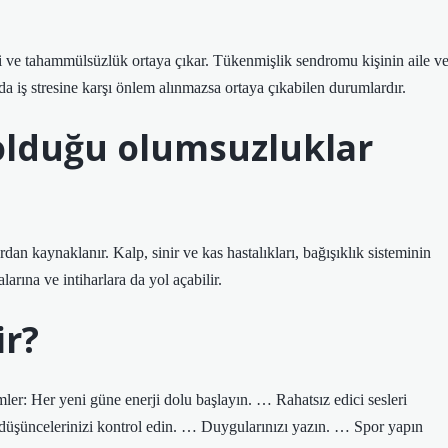
mesi ve tahammülsüzlük ortaya çıkar. Tükenmişlik sendromu kişinin aile v
a iş stresine karşı önlem alınmazsa ortaya çıkabilen durumlardır.
 olduğu olumsuzluklar
rdan kaynaklanır. Kalp, sinir ve kas hastalıkları, bağışıklık sisteminin
larına ve intiharlara da yol açabilir.
ir?
mler: Her yeni güne enerji dolu başlayın. … Rahatsız edici sesleri
düşüncelerinizi kontrol edin. … Duygularınızı yazın. … Spor yapın