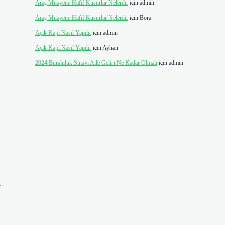
Araç Muayene Hafif Kusurlar Nelerdir
için
admin
Araç Muayene Hafif Kusurlar Nelerdir
için
Bora
Açık Kapı Nasıl Yapılır
için
admin
Açık Kapı Nasıl Yapılır
için
Ayhan
2024 Bursluluk Sınavı Aile Geliri Ne Kadar Olmalı
için
admin
l