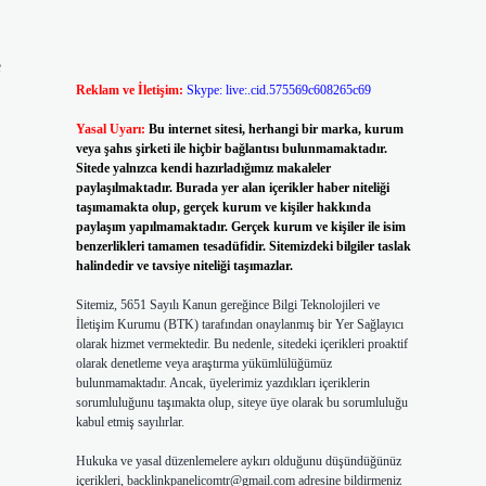
e
Reklam ve İletişim:
Skype: live:.cid.575569c608265c69
Yasal Uyarı:
Bu internet sitesi, herhangi bir marka, kurum
veya şahıs şirketi ile hiçbir bağlantısı bulunmamaktadır.
Sitede yalnızca kendi hazırladığımız makaleler
paylaşılmaktadır. Burada yer alan içerikler haber niteliği
taşımamakta olup, gerçek kurum ve kişiler hakkında
paylaşım yapılmamaktadır. Gerçek kurum ve kişiler ile isim
benzerlikleri tamamen tesadüfidir. Sitemizdeki bilgiler taslak
halindedir ve tavsiye niteliği taşımazlar.
Sitemiz, 5651 Sayılı Kanun gereğince Bilgi Teknolojileri ve
İletişim Kurumu (BTK) tarafından onaylanmış bir Yer Sağlayıcı
olarak hizmet vermektedir. Bu nedenle, sitedeki içerikleri proaktif
olarak denetleme veya araştırma yükümlülüğümüz
bulunmamaktadır. Ancak, üyelerimiz yazdıkları içeriklerin
sorumluluğunu taşımakta olup, siteye üye olarak bu sorumluluğu
kabul etmiş sayılırlar.
Hukuka ve yasal düzenlemelere aykırı olduğunu düşündüğünüz
içerikleri,
backlinkpanelicomtr@gmail.com
adresine bildirmeniz