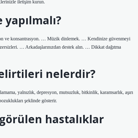
rinizle iletişim kurun.
 yapılmalı?
tasyon ve konsantrasyon. … Müzik dinlemek. … Kendinize güvenmeyi
ersizleri. … Arkadaşlarınızdan destek alın. … Dikkat dağıtma
lirtileri nelerdir?
lamama, yalnızlık, depresyon, mutsuzluk, bitkinlik, karamsarlık, aşırı
bozuklukları şeklinde gösterir.
 görülen hastalıklar