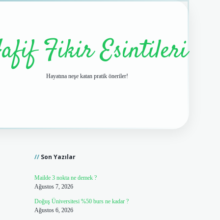
afif Fikir Esintileri
Hayatına neşe katan pratik öneriler!
Sidebar
vdcasino giriş
Son Yazılar
Mailde 3 nokta ne demek ?
Ağustos 7, 2026
Doğuş Üniversitesi %50 burs ne kadar ?
Ağustos 6, 2026