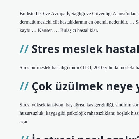
Bu liste ILO ve Avrupa İş Sağlığı ve Güvenliği Ajansı’ndan al
dermatit mesleki cilt hastalıklarının en önemli nedenidir. …
kaybı … Kanser. … Bulaşıcı hastalıklar.
Stres meslek hastal
Stres bir meslek hastalığı mıdır? ILO, 2010 yılında mesleki hastal
Çok üzülmek neye y
Stres, yüksek tansiyon, baş ağrısı, kas gerginliği, sindirim soru
huzursuzluk, kaygı gibi psikolojik rahatsızlıklara; boşluk hissi
açar.