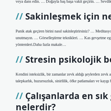
veya dans edin. … Doğayla baş başa vakit geçirin. … Sevdikle
Sakinleşmek için ne
Panik atak geçiren birini nasıl sakinleştirirsiniz? … Medi
unutmayın. … Görselleştirme teknikleri. … Kas gevşetme egz
yöntemleri.Daha fazla makale…
Stresin psikolojik be
Kendini isteksizlik, bir zamanlar zevk aldığı şeylerden zevk a
talepkarlık, huzursuzluk, sinirlilik, öfke patlamaları ve kaygı 
Çalışanlarda en sık
nelerdir?