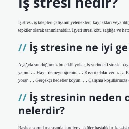
İş stresi nedir?
İş stresi, iş talepleri çalışanın yetenekleri, kaynakları veya i
tepkiler olarak tanımlanabilir. İşyeri stresi kötü sağlığa ve ha
İş stresine ne iyi ge
Aşağıda sunduğumuz bu etkili yollar, iş yerindeki stresle baş
yapın! … Hayır demeyi öğrenin. … Kısa molalar verin. … Patr
yorar. … Gerçekçi hedefler koyun. … Çalışma koşullarınıza 
İş stresinin neden 
nelerdir?
Başlıca sorunlar arasında kardiyovasküler hastalıklar, kas-is