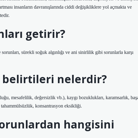
rtması insanların davranışlarında ciddi değişikliklere yol açmakta ve
tedir.
ları getirir?
 sorunları, sürekli soğuk algınlığı ve ani sinirlilik gibi sorunlarla karşı
 belirtileri nelerdir?
ukluğu, mesafelilik, değersizlik vb.), kaygı bozuklukları, karamsarlık, baş
, tahammülsüzlük, konsantrasyon eksikliği.
 sorunlardan hangisini