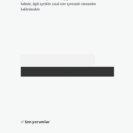
halinde, ilgili içerikler yasal süre içerisinde sitemizden
kaldırılacaktır.
Arama
Son yorumlar