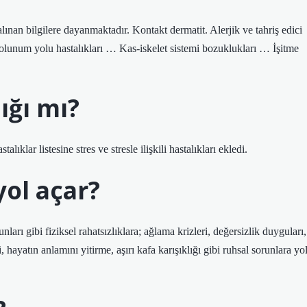
ınan bilgilere dayanmaktadır. Kontakt dermatit. Alerjik ve tahriş edici
 Solunum yolu hastalıkları … Kas-iskelet sistemi bozuklukları … İşitme
ığı mı?
ıklar listesine stres ve stresle ilişkili hastalıkları ekledi.
ol açar?
nları gibi fiziksel rahatsızlıklara; ağlama krizleri, değersizlik duyguları,
, hayatın anlamını yitirme, aşırı kafa karışıklığı gibi ruhsal sorunlara yo