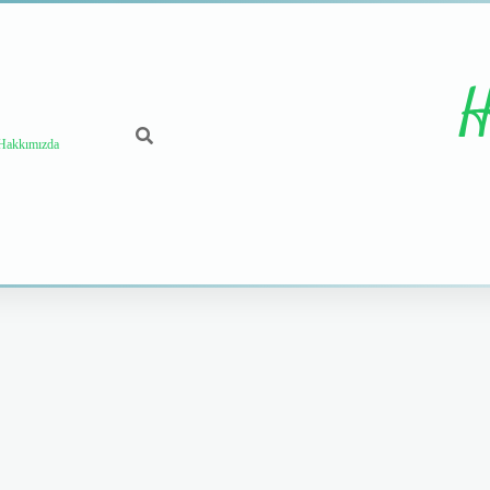
H
Hakkımızda