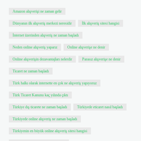
Amazon alışverişi ne zaman gelir
Dünyanın ilk alışveriş merkezi neresidir
İlk alışveriş sitesi hangisi
İnternet üzerinden alışveriş ne zaman başladı
Neden online alışveriş yaparız
Online alışverişe ne denir
Online alışverişin dezavantajları nelerdir
Parasız alışverişe ne denir
Ticaret ne zaman başladı
Türk halkı olarak internette en çok ne alışveriş yapıyoruz
Türk Ticaret Kanunu kaç yılında çıktı
Türkiye dış ticarete ne zaman başladı
Türkiyede eticaret nasıl başladı
Türkiyede online alışveriş ne zaman başladı
Türkiyenin en büyük online alışveriş sitesi hangisi