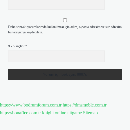
Daha sonraki yorumlarımda kullanılması için adım, e-posta adresim ve site adresim
bu tarayıcıya kaydedilsin.
9 - 5 kaçtır?
*
https://www.bodrumforum.com.tr
https://dmsmoble.com.tr
https://bonaffee.com.tr
knight online
nttgame
Sitemap