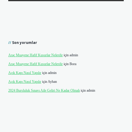
Son yorumlar
Araç Muayene Hafif Kusurlar Nelerdir
için
admin
Araç Muayene Hafif Kusurlar Nelerdir
için
Bora
Açık Kapı Nasıl Yapılır
için
admin
Açık Kapı Nasıl Yapılır
için
Ayhan
2024 Bursluluk Sınavı Aile Geliri Ne Kadar Olmalı
için
admin