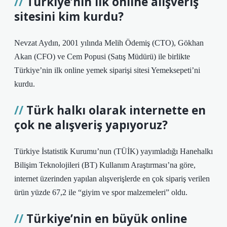
Türkiye’nin ilk online alışveriş
sitesini kim kurdu?
Nevzat Aydın, 2001 yılında Melih Ödemiş (CTO), Gökhan
Akan (CFO) ve Cem Popusi (Satış Müdürü) ile birlikte
Türkiye’nin ilk online yemek siparişi sitesi Yemeksepeti’ni
kurdu.
Türk halkı olarak internette en
çok ne alışveriş yapıyoruz?
Türkiye İstatistik Kurumu’nun (TÜİK) yayımladığı Hanehalkı
Bilişim Teknolojileri (BT) Kullanım Araştırması’na göre,
internet üzerinden yapılan alışverişlerde en çok sipariş verilen
ürün yüzde 67,2 ile “giyim ve spor malzemeleri” oldu.
Türkiye’nin en büyük online