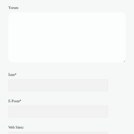
Yorum
İsim*
E-Posta*
Web Sitesi