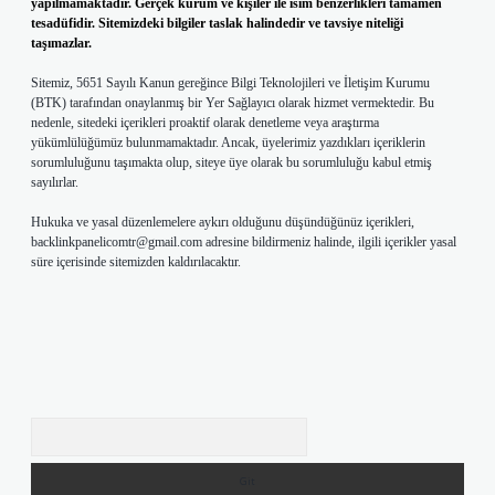
yapılmamaktadır. Gerçek kurum ve kişiler ile isim benzerlikleri tamamen
tesadüfidir. Sitemizdeki bilgiler taslak halindedir ve tavsiye niteliği
taşımazlar.
Sitemiz, 5651 Sayılı Kanun gereğince Bilgi Teknolojileri ve İletişim Kurumu
(BTK) tarafından onaylanmış bir Yer Sağlayıcı olarak hizmet vermektedir. Bu
nedenle, sitedeki içerikleri proaktif olarak denetleme veya araştırma
yükümlülüğümüz bulunmamaktadır. Ancak, üyelerimiz yazdıkları içeriklerin
sorumluluğunu taşımakta olup, siteye üye olarak bu sorumluluğu kabul etmiş
sayılırlar.
Hukuka ve yasal düzenlemelere aykırı olduğunu düşündüğünüz içerikleri,
backlinkpanelicomtr@gmail.com
adresine bildirmeniz halinde, ilgili içerikler yasal
süre içerisinde sitemizden kaldırılacaktır.
Arama