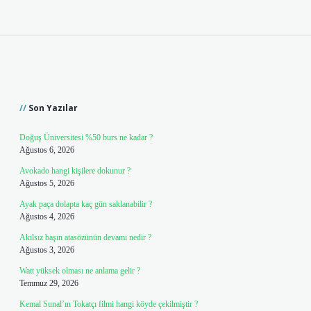
Sidebar
Son Yazılar
Doğuş Üniversitesi %50 burs ne kadar ?
Ağustos 6, 2026
Avokado hangi kişilere dokunur ?
Ağustos 5, 2026
Ayak paça dolapta kaç gün saklanabilir ?
Ağustos 4, 2026
Akılsız başın atasözünün devamı nedir ?
Ağustos 3, 2026
Watt yüksek olması ne anlama gelir ?
Temmuz 29, 2026
Kemal Sunal’ın Tokatçı filmi hangi köyde çekilmiştir ?