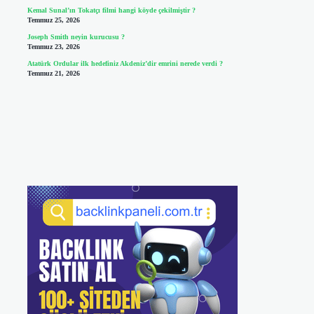
Kemal Sunal’ın Tokatçı filmi hangi köyde çekilmiştir ?
Temmuz 25, 2026
Joseph Smith neyin kurucusu ?
Temmuz 23, 2026
Atatürk Ordular ilk hedefiniz Akdeniz’dir emrini nerede verdi ?
Temmuz 21, 2026