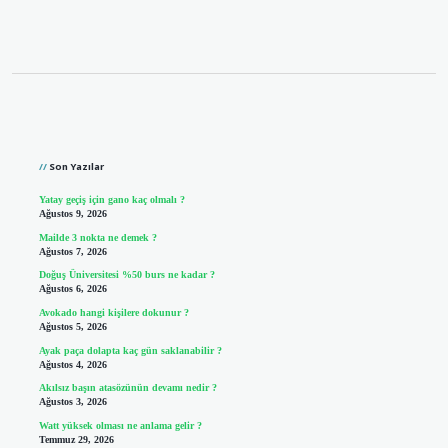
Sidebar
Son Yazılar
Yatay geçiş için gano kaç olmalı ?
Ağustos 9, 2026
Mailde 3 nokta ne demek ?
Ağustos 7, 2026
Doğuş Üniversitesi %50 burs ne kadar ?
Ağustos 6, 2026
Avokado hangi kişilere dokunur ?
Ağustos 5, 2026
Ayak paça dolapta kaç gün saklanabilir ?
Ağustos 4, 2026
Akılsız başın atasözünün devamı nedir ?
Ağustos 3, 2026
Watt yüksek olması ne anlama gelir ?
Temmuz 29, 2026