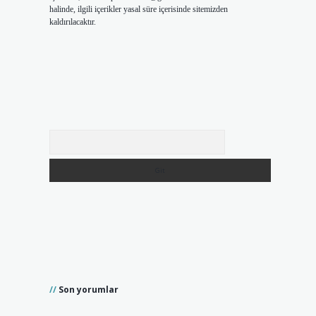
halinde, ilgili içerikler yasal süre içerisinde sitemizden
kaldırılacaktır.
Arama
Son yorumlar