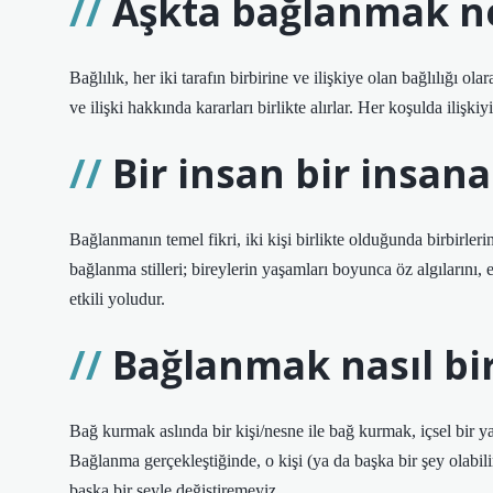
Aşkta bağlanmak n
Bağlılık, her iki tarafın birbirine ve ilişkiye olan bağlılığı olar
ve ilişki hakkında kararları birlikte alırlar. Her koşulda ilişk
Bir insan bir insan
Bağlanmanın temel fikri, iki kişi birlikte olduğunda birbirleri
bağlanma stilleri; bireylerin yaşamları boyunca öz algılarını, eş
etkili yoludur.
Bağlanmak nasıl bi
Bağ kurmak aslında bir kişi/nesne ile bağ kurmak, içsel bir 
Bağlanma gerçekleştiğinde, o kişi (ya da başka bir şey olabil
başka bir şeyle değiştiremeyiz.