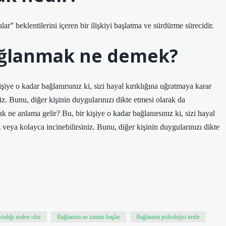
lar” beklentilerini içeren bir ilişkiyi başlatma ve sürdürme sürecidir.
ağlanmak ne demek?
iye o kadar bağlanırsınız ki, sizi hayal kırıklığına uğratmaya karar
z. Bunu, diğer kişinin duygularınızı dikte etmesi olarak da
ne anlama gelir? Bu, bir kişiye o kadar bağlanırsınız ki, sizi hayal
veya kolayca incinebilirsiniz. Bunu, diğer kişinin duygularınızı dikte
talığı neden olur
Bağlanma ne zaman başlar
Bağlanma psikolojisi nedir