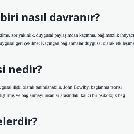
iri nasıl davranır?
kilme, zor yakınlık, duygusal paylaşımdan kaçınma, bağımsızlık ihtiyacı
. Duygusal geri çekilme: Kaçıngan bağlanmalar duygusal olarak etkileşim
i nedir?
uygusal ilişki olarak tanımlanabilir. John Bowlby, bağlanma teorisi
iştirmiş ve bağlanmayı insanlar arasındaki kalıcı bir psikolojik bağ
lerdir?