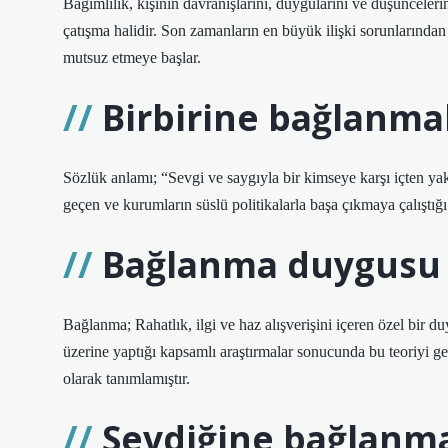
Bağımlılık, kişinin davranışlarını, duygularını ve düşünceler
çatışma halidir. Son zamanların en büyük ilişki sorunlarından 
mutsuz etmeye başlar.
Birbirine bağlanm
Sözlük anlamı; “Sevgi ve saygıyla bir kimseye karşı içten y
geçen ve kurumların süslü politikalarla başa çıkmaya çalıştığı 
Bağlanma duygusu
Bağlanma; Rahatlık, ilgi ve haz alışverişini içeren özel bir d
üzerine yaptığı kapsamlı araştırmalar sonucunda bu teoriyi gel
olarak tanımlamıştır.
Sevdiğine bağlanm