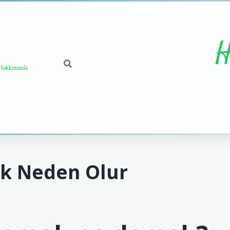
H
Hakkımızda
ak Neden Olur