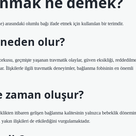
lanmak ne demek?
e) arasındaki olumlu bağı ifade etmek için kullanılan bir terimdir.
 neden olur?
usu, geçmişte yaşanan travmatik olaylar, güven eksikliği, reddedilm
. İlişkilerle ilgili travmatik deneyimler, bağlanma fobisinin en önemli
ne zaman oluşur?
eklikten itibaren gelişen bağlanma kalitesinin yalnızca bebeklik dönemin
yakın ilişkileri de etkilediğini vurgulamaktadır.