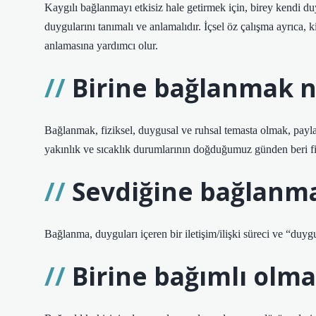
Kaygılı bağlanmayı etkisiz hale getirmek için, birey kendi du
duygularını tanımalı ve anlamalıdır. İçsel öz çalışma ayrıca, ki
anlamasına yardımcı olur.
Birine bağlanmak n
Bağlanmak, fiziksel, duygusal ve ruhsal temasta olmak, payl
yakınlık ve sıcaklık durumlarının doğduğumuz günden beri fiz
Sevdiğine bağlanm
Bağlanma, duyguları içeren bir iletişim/ilişki süreci ve “duygu
Birine bağımlı olma