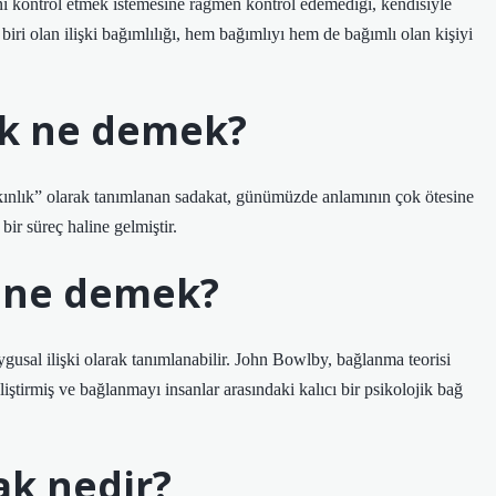
ini kontrol etmek istemesine rağmen kontrol edemediği, kendisiyle
biri olan ilişki bağımlılığı, hem bağımlıyı hem de bağımlı olan kişiyi
ak ne demek?
akınlık” olarak tanımlanan sadakat, günümüzde anlamının çok ötesine
bir süreç haline gelmiştir.
 ne demek?
uygusal ilişki olarak tanımlanabilir. John Bowlby, bağlanma teorisi
iştirmiş ve bağlanmayı insanlar arasındaki kalıcı bir psikolojik bağ
ak nedir?