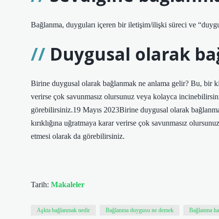
Bağlanma, duyguları içeren bir iletişim/ilişki süreci ve “duygu
Duygusal olarak b
Birine duygusal olarak bağlanmak ne anlama gelir? Bu, bir kiş
verirse çok savunmasız olursunuz veya kolayca incinebilirsini
görebilirsiniz.19 Mayıs 2023Birine duygusal olarak bağlanmak 
kırıklığına uğratmaya karar verirse çok savunmasız olursunuz 
etmesi olarak da görebilirsiniz.
Tarih:
Makaleler
Aşkta bağlanmak nedir
Bağlanma duygusu ne demek
Bağlanma has