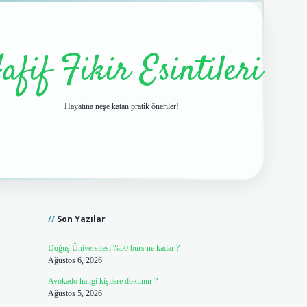
afif Fikir Esintileri
Hayatına neşe katan pratik öneriler!
Sidebar
vdcasino giriş
Son Yazılar
Doğuş Üniversitesi %50 burs ne kadar ?
Ağustos 6, 2026
Avokado hangi kişilere dokunur ?
Ağustos 5, 2026