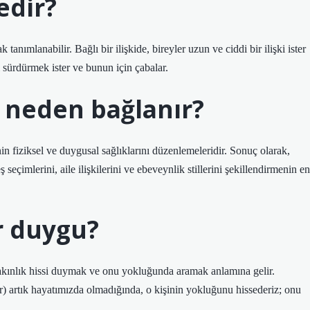
edir?
ak tanımlanabilir. Bağlı bir ilişkide, bireyler uzun ve ciddi bir ilişki ister
iyi sürdürmek ister ve bunun için çabalar.
a neden bağlanır?
nin fiziksel ve duygusal sağlıklarını düzenlemeleridir. Sonuç olarak,
 seçimlerini, aile ilişkilerini ve ebeveynlik stillerini şekillendirmenin en
r duygu?
yakınlık hissi duymak ve onu yokluğunda aramak anlamına gelir.
ir) artık hayatımızda olmadığında, o kişinin yokluğunu hissederiz; onu