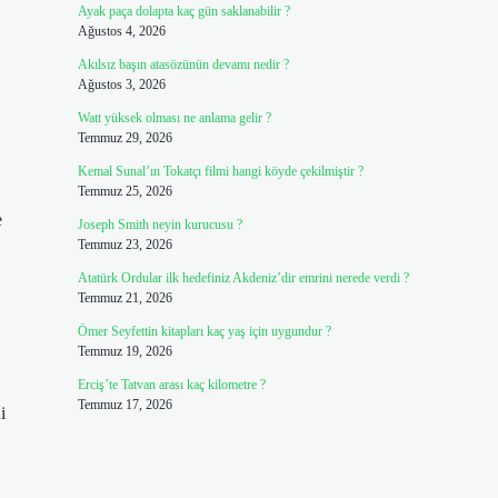
Ayak paça dolapta kaç gün saklanabilir ?
Ağustos 4, 2026
Akılsız başın atasözünün devamı nedir ?
Ağustos 3, 2026
Watt yüksek olması ne anlama gelir ?
Temmuz 29, 2026
Kemal Sunal’ın Tokatçı filmi hangi köyde çekilmiştir ?
Temmuz 25, 2026
e
Joseph Smith neyin kurucusu ?
Temmuz 23, 2026
Atatürk Ordular ilk hedefiniz Akdeniz’dir emrini nerede verdi ?
Temmuz 21, 2026
Ömer Seyfettin kitapları kaç yaş için uygundur ?
Temmuz 19, 2026
Erciş’te Tatvan arası kaç kilometre ?
Temmuz 17, 2026
i