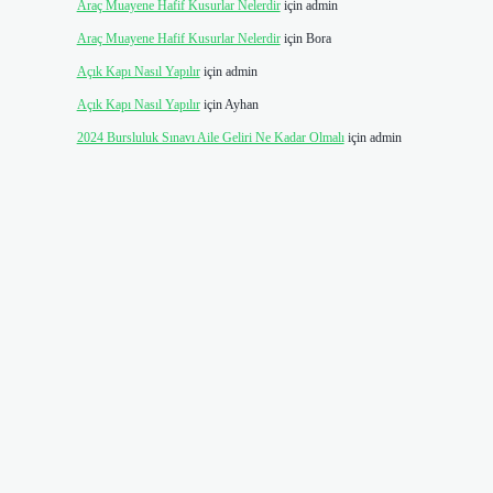
Araç Muayene Hafif Kusurlar Nelerdir
için
admin
Araç Muayene Hafif Kusurlar Nelerdir
için
Bora
Açık Kapı Nasıl Yapılır
için
admin
Açık Kapı Nasıl Yapılır
için
Ayhan
2024 Bursluluk Sınavı Aile Geliri Ne Kadar Olmalı
için
admin