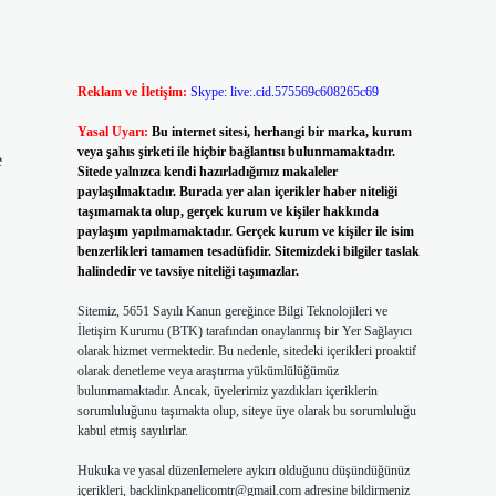
Reklam ve İletişim:
Skype: live:.cid.575569c608265c69
Yasal Uyarı:
Bu internet sitesi, herhangi bir marka, kurum
veya şahıs şirketi ile hiçbir bağlantısı bulunmamaktadır.
e
Sitede yalnızca kendi hazırladığımız makaleler
paylaşılmaktadır. Burada yer alan içerikler haber niteliği
taşımamakta olup, gerçek kurum ve kişiler hakkında
paylaşım yapılmamaktadır. Gerçek kurum ve kişiler ile isim
benzerlikleri tamamen tesadüfidir. Sitemizdeki bilgiler taslak
halindedir ve tavsiye niteliği taşımazlar.
Sitemiz, 5651 Sayılı Kanun gereğince Bilgi Teknolojileri ve
İletişim Kurumu (BTK) tarafından onaylanmış bir Yer Sağlayıcı
olarak hizmet vermektedir. Bu nedenle, sitedeki içerikleri proaktif
olarak denetleme veya araştırma yükümlülüğümüz
bulunmamaktadır. Ancak, üyelerimiz yazdıkları içeriklerin
sorumluluğunu taşımakta olup, siteye üye olarak bu sorumluluğu
kabul etmiş sayılırlar.
Hukuka ve yasal düzenlemelere aykırı olduğunu düşündüğünüz
içerikleri,
backlinkpanelicomtr@gmail.com
adresine bildirmeniz