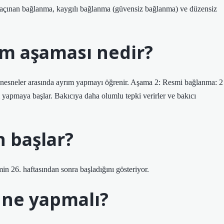
kaçınan bağlanma, kaygılı bağlanma (güvensiz bağlanma) ve düzensiz
m aşaması nedir?
e nesneler arasında ayrım yapmayı öğrenir. Aşama 2: Resmi bağlanma: 2
m yapmaya başlar. Bakıcıya daha olumlu tepki verirler ve bakıcı
 başlar?
min 26. haftasından sonra başladığını gösteriyor.
 ne yapmalı?