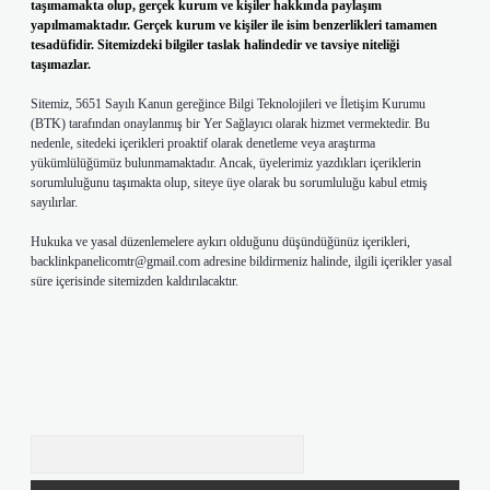
taşımamakta olup, gerçek kurum ve kişiler hakkında paylaşım
yapılmamaktadır. Gerçek kurum ve kişiler ile isim benzerlikleri tamamen
tesadüfidir. Sitemizdeki bilgiler taslak halindedir ve tavsiye niteliği
taşımazlar.
Sitemiz, 5651 Sayılı Kanun gereğince Bilgi Teknolojileri ve İletişim Kurumu
(BTK) tarafından onaylanmış bir Yer Sağlayıcı olarak hizmet vermektedir. Bu
nedenle, sitedeki içerikleri proaktif olarak denetleme veya araştırma
yükümlülüğümüz bulunmamaktadır. Ancak, üyelerimiz yazdıkları içeriklerin
sorumluluğunu taşımakta olup, siteye üye olarak bu sorumluluğu kabul etmiş
sayılırlar.
Hukuka ve yasal düzenlemelere aykırı olduğunu düşündüğünüz içerikleri,
backlinkpanelicomtr@gmail.com
adresine bildirmeniz halinde, ilgili içerikler yasal
süre içerisinde sitemizden kaldırılacaktır.
Arama