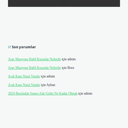
Son yorumlar
Araç Muayene Hafif Kusurlar Nelerdir
için
admin
Araç Muayene Hafif Kusurlar Nelerdir
için
Bora
Açık Kapı Nasıl Yapılır
için
admin
Açık Kapı Nasıl Yapılır
için
Ayhan
2024 Bursluluk Sınavı Aile Geliri Ne Kadar Olmalı
için
admin