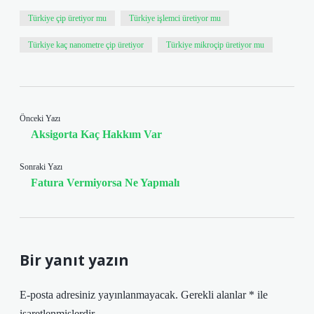
Türkiye çip üretiyor mu
Türkiye işlemci üretiyor mu
Türkiye kaç nanometre çip üretiyor
Türkiye mikroçip üretiyor mu
Önceki Yazı
Aksigorta Kaç Hakkım Var
Sonraki Yazı
Fatura Vermiyorsa Ne Yapmalı
Bir yanıt yazın
E-posta adresiniz yayınlanmayacak.
Gerekli alanlar
*
ile
işaretlenmişlerdir