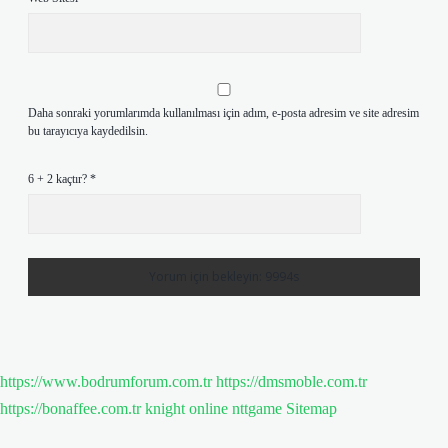
Daha sonraki yorumlarımda kullanılması için adım, e-posta adresim ve site adresim
bu tarayıcıya kaydedilsin.
6 + 2 kaçtır?
*
https://www.bodrumforum.com.tr
https://dmsmoble.com.tr
https://bonaffee.com.tr
knight online
nttgame
Sitemap