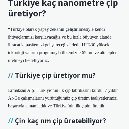
Türkiye kaç nanometre çip
üretiyor?
“Türkiye olarak yapay zekanın geliştirilmesiyle kendi
ihtiyaçlarımızı karşılayacağız ve bu hızla büyüyen alanda
ihracat kapasitemizi geliştireceğiz” dedi. HIT-30 yüksek
teknoloji yatırım programıyla ülkemizde 65 nm ve altı çipler
üretmeyi hedefliyoruz.
Türkiye çip üretiyor mu?
Ermaksan A.Ş. Türkiye’nin ilk çip fabrikasını kurdu. 7 yıldır
Ar-Ge çalışmalarını yürüttüğümüz çip üretim faaliyetlerimizi
başarıyla tamamladık ve Türkiye’nin ilk çipini ürettik.
Çin kaç nm çip üretebiliyor?