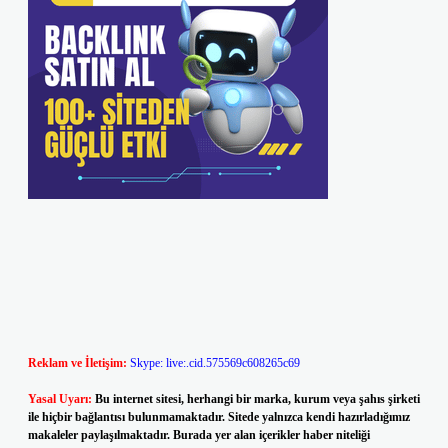
Reklam ve İletişim:
Skype: live:.cid.575569c608265c69
Yasal Uyarı:
Bu internet sitesi, herhangi bir marka, kurum veya şahıs şirketi
ile hiçbir bağlantısı bulunmamaktadır. Sitede yalnızca kendi hazırladığımız
makaleler paylaşılmaktadır. Burada yer alan içerikler haber niteliği