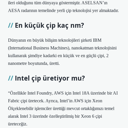
ileri olduğunu tüm dünyaya göstermiştir. ASELSAN’ın
AESA radarının temelinde yerli çip teknolojisi yer almaktadır.
En küçük çip kaç nm?
Dünyanın en büyük bilişim teknolojileri şirketi IBM
(International Business Machines), nanokatman teknolojisini
kullanarak şimdiye kadarki en küçük ve en güçlü çipi, 2
nanometre boyutunda, üretti.
Intel çip üretiyor mu?
“Özellikle Intel Foundry, AWS için Intel 18A üzerinde bir AI
Fabric çipi üretecek. Ayrıca, Intel’in AWS için Xeon
Ölçeklenebilir işlemciler ürettiği mevcut ortaklığımızı temel
alarak Intel 3 üzerinde özelleştirilmiş bir Xeon 6 çipi
üreteceğiz.