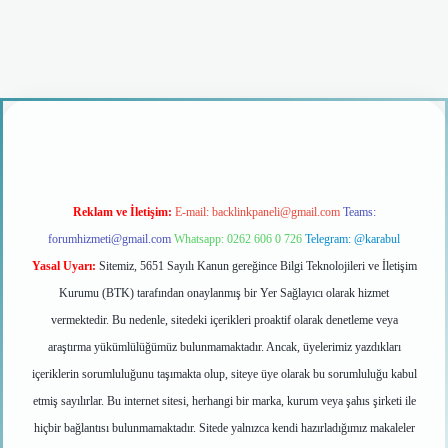
ş
Reklam ve İletişim:
E-mail:
backlinkpaneli@gmail.com
Teams:
forumhizmeti@gmail.com
Whatsapp: 0262 606 0 726
Telegram: @karabul
Yasal Uyarı:
Sitemiz, 5651 Sayılı Kanun gereğince Bilgi Teknolojileri ve İletişim
Kurumu (BTK) tarafından onaylanmış bir Yer Sağlayıcı olarak hizmet
vermektedir. Bu nedenle, sitedeki içerikleri proaktif olarak denetleme veya
araştırma yükümlülüğümüz bulunmamaktadır. Ancak, üyelerimiz yazdıkları
içeriklerin sorumluluğunu taşımakta olup, siteye üye olarak bu sorumluluğu kabul
etmiş sayılırlar. Bu internet sitesi, herhangi bir marka, kurum veya şahıs şirketi ile
hiçbir bağlantısı bulunmamaktadır. Sitede yalnızca kendi hazırladığımız makaleler