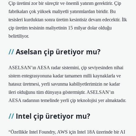
Çip üretimi zor bir süreçtir ve önemli yatırım gerektirir. Çip
fabrikaları çok yüksek maliyetli yatırımlardan biridir. Bu
tesisleri kurduktan sonra üretim kesintisiz devam edecektir. İlk
çip üretim tesisinin maliyetinin 15 milyar dolar olduğu
belirtiliyor.
Aselsan çip üretiyor mu?
ASELSAN’ın AESA radar sistemini, çip seviyesinden nihai
sistem entegrasyonuna kadar tamamen milli kaynaklarla ve
hatasız üretmesi, yerli savunma kabiliyetlerimizin ne kadar
ileri olduğunu tüm dünyaya göstermiştir. ASELSAN’ın
AESA radarının temelinde yerli çip teknolojisi yer almaktadır.
Intel çip üretiyor mu?
“Özellikle Intel Foundry, AWS için Intel 18A üzerinde bir AI