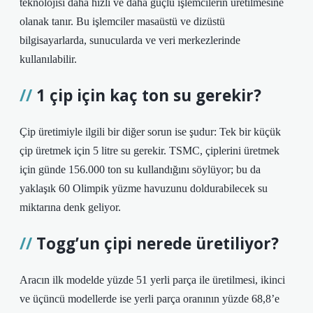
teknolojisi daha hızlı ve daha güçlü işlemcilerin üretilmesine
olanak tanır. Bu işlemciler masaüstü ve dizüstü
bilgisayarlarda, sunucularda ve veri merkezlerinde
kullanılabilir.
1 çip için kaç ton su gerekir?
Çip üretimiyle ilgili bir diğer sorun ise şudur: Tek bir küçük
çip üretmek için 5 litre su gerekir. TSMC, çiplerini üretmek
için günde 156.000 ton su kullandığını söylüyor; bu da
yaklaşık 60 Olimpik yüzme havuzunu doldurabilecek su
miktarına denk geliyor.
Togg’un çipi nerede üretiliyor?
Aracın ilk modelde yüzde 51 yerli parça ile üretilmesi, ikinci
ve üçüncü modellerde ise yerli parça oranının yüzde 68,8’e